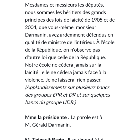
Mesdames et messieurs les députés,
nous sommes les héritiers des grands
principes des lois de laïcité de 1905 et de
2004, que vous-même, monsieur
Darmanin, avez ardemment défendus en
qualité de ministre de l'intérieur. À l'école
de la République, on n'observe pas
d'autre loi que celle de la République.
Notre école ne cédera jamais sur la
laïcité ; elle ne cédera jamais face à la
violence. Je ne laisserai rien passer.
(Applaudissements sur plusieurs bancs
des groupes EPR et DR et sur quelques
bancs du groupe UDR.)
Mme la présidente .
La parole est à
M. Gérald Darmanin.
M. Thibault Bazin .
Il se répond à lui-