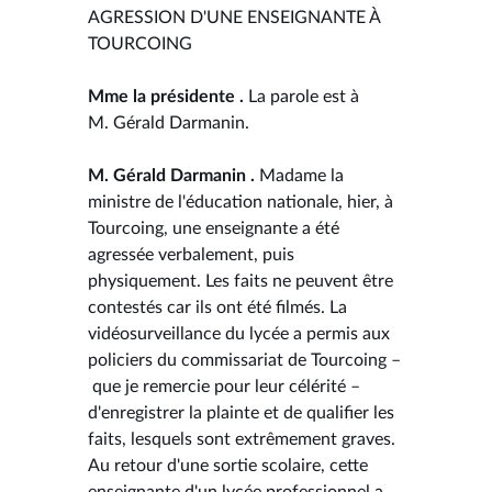
AGRESSION D'UNE ENSEIGNANTE À
TOURCOING
Mme la présidente .
La parole est à
M. Gérald Darmanin.
M. Gérald Darmanin .
Madame la
ministre de l'éducation nationale, hier, à
Tourcoing, une enseignante a été
agressée verbalement, puis
physiquement. Les faits ne peuvent être
contestés car ils ont été filmés. La
vidéosurveillance du lycée a permis aux
policiers du commissariat de Tourcoing –
que je remercie pour leur célérité –
d'enregistrer la plainte et de qualifier les
faits, lesquels sont extrêmement graves.
Au retour d'une sortie scolaire, cette
enseignante d'un lycée professionnel a