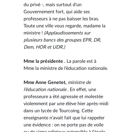
du privé -, mais surtout d'un
Gouvernement fort, qui aide ses
professeurs à ne pas baisser les bras.
Toute une ville vous regarde, madame la
ministre !
(Applaudissements sur
plusieurs bancs des groupes EPR, DR,
Dem, HOR et UDR.)
Mme la présidente .
La parole est à
Mme la ministre de l’éducation nationale.
Mme Anne Genetet,
ministre de
l’éducation nationale .
En effet, une
professeure a été agressée et molestée
violemment par une élève hier après-midi
dans un lycée de Tourcoing. Cette
enseignante n'avait fait que lui rappeler
une évidence : on ne porte pas de voile
ou de signe religieux ostensible à l'école.