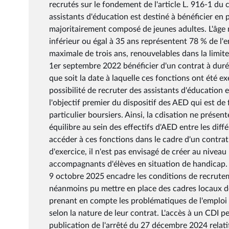
recrutés sur le fondement de l'article L. 916-1 du c
assistants d'éducation est destiné à bénéficier en p
majoritairement composé de jeunes adultes. L'âge
inférieur ou égal à 35 ans représentent 78 % de l'e
maximale de trois ans, renouvelables dans la limite
1er septembre 2022 bénéficier d'un contrat à durée
que soit la date à laquelle ces fonctions ont été 
possibilité de recruter des assistants d'éducation
l'objectif premier du dispositif des AED qui est de 
particulier boursiers. Ainsi, la cdisation ne prése
équilibre au sein des effectifs d'AED entre les diff
accéder à ces fonctions dans le cadre d'un contrat
d'exercice, il n'est pas envisagé de créer au niveau 
accompagnants d'élèves en situation de handicap.
9 octobre 2025 encadre les conditions de recrutem
néanmoins pu mettre en place des cadres locaux de
prenant en compte les problématiques de l'emploi 
selon la nature de leur contrat. L'accès à un CDI p
publication de l'arrêté du 27 décembre 2024 relatif