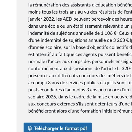
la rémunération des assistants d'éducation bénéfic
moins tous les trois ans au vu des résultats de l'en
janvier 2022, les AED peuvent percevoir des heure
dans une école ou un établissement relevant d'un 
indemnité de sujétions annuelle de 1 106 €. Ceux e
d'une indemnité de sujétions annuelle de 3 263 € (p
d'année scolaire, sur la base d'objectifs collectifs
est attentif au fait que ces agents puissent bénéfic
normale d'accès aux corps des personnels enseigna
conformément aux dispositions de l'article L. 320-
présenter aux différents concours des métiers de 
accompli 3 ans de services publics et qu'ils sont t
postsecondaires d'au moins 3 ans ou encore d'un t
scolaire 2026, dans le cadre de la mise en oeuvre d
aux concours externes s'ils sont détenteurs d'une l
bénéficieront alors d'une formation initiale rémun
Télécharger le format pdf