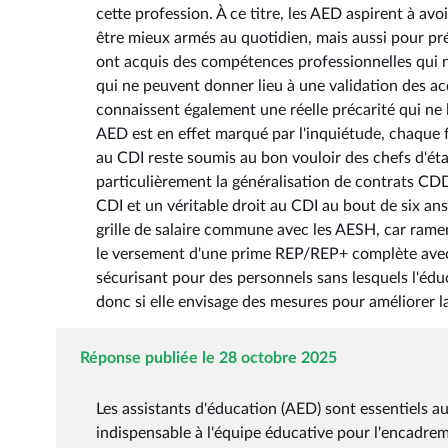
cette profession. À ce titre, les AED aspirent à a
être mieux armés au quotidien, mais aussi pour pré
ont acquis des compétences professionnelles qui n
qui ne peuvent donner lieu à une validation des acq
connaissent également une réelle précarité qui ne 
AED est en effet marqué par l'inquiétude, chaque f
au CDI reste soumis au bon vouloir des chefs d'ét
particulièrement la généralisation de contrats CDD
CDI et un véritable droit au CDI au bout de six an
grille de salaire commune avec les AESH, car rame
le versement d'une prime REP/REP+ complète avec r
sécurisant pour des personnels sans lesquels l'éd
donc si elle envisage des mesures pour améliorer l
Réponse publiée le 28 octobre 2025
Les assistants d'éducation (AED) sont essentiels 
indispensable à l'équipe éducative pour l'encadreme