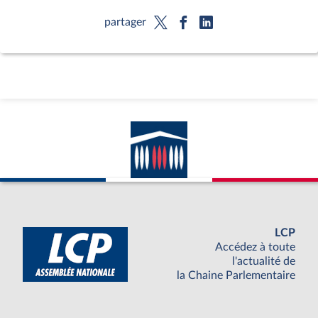
partager
LCP
Accédez à toute
l'actualité de
la Chaine Parlementaire