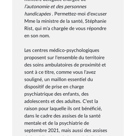
l’autonomie et des personnes
handicapées .
Permettez-moi d'excuser
Mme la ministre de la santé, Stéphanie
Rist, qui m'a chargée de vous répondre
en son nom.
Les centres médico-psychologiques
proposent sur l'ensemble du territoire
des soins ambulatoires de proximité et
sont à ce titre, comme vous l'avez
souligné, un maillon essentiel du
dispositif de prise en charge
psychiatrique des enfants, des
adolescents et des adultes. C'est la
raison pour laquelle ils ont bénéficié,
dans le cadre des assises de la santé
mentale et de la psychiatrie de
septembre 2021, mais aussi des assises