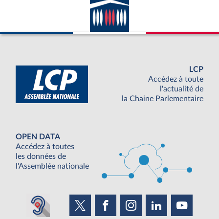
LCP
Accédez à toute
l'actualité de
la Chaine Parlementaire
OPEN DATA
Accédez à toutes
les données de
l'Assemblée nationale