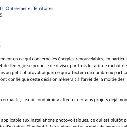
ts, Outre-mer et Territoires
25
.
ement en ce qui concerne les énergies renouvelables, en particuli
t de l'énergie se propose de diviser par trois le tarif de rachat de
tinés au petit photovoltaïque, ce qui affectera de nombreux partic
nt confié que cette décision mènerait à l'arrêt de la moitié des
rétroactif, ce qui conduirait à affecter certains projets déjà mon
applicable aux installations photovoltaïques, ce qui est plutôt po