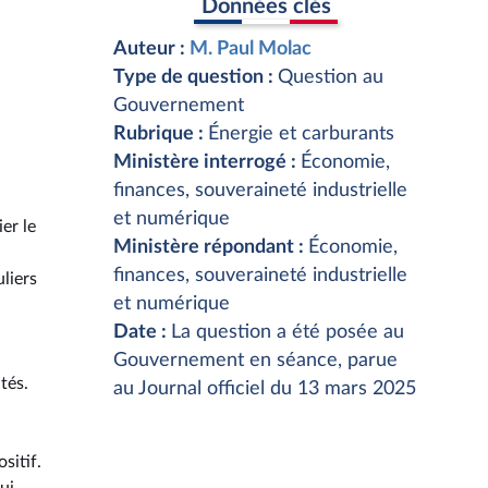
Données clés
Auteur :
M. Paul Molac
Type de question :
Question au
Gouvernement
Rubrique :
Énergie et carburants
Ministère interrogé :
Économie,
finances, souveraineté industrielle
et numérique
er le
Ministère répondant :
Économie,
finances, souveraineté industrielle
uliers
et numérique
Date :
La question a été posée au
Gouvernement en séance, parue
tés.
au Journal officiel du 13 mars 2025
sitif.