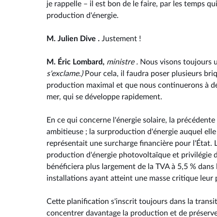
je rappelle – il est bon de le faire, par les temps 
production d'énergie.
M. Julien Dive .
Justement !
M. Éric Lombard,
ministre .
Nous visons toujours u
s'exclame.)
Pour cela, il faudra poser plusieurs bri
production maximal et que nous continuerons à déve
mer, qui se développe rapidement.
En ce qui concerne l'énergie solaire, la précédente
ambitieuse ; la surproduction d'énergie auquel elle
représentait une surcharge financière pour l'État.
production d'énergie photovoltaïque et privilégie d
bénéficiera plus largement de la TVA à 5,5 % dans l
installations ayant atteint une masse critique leu
Cette planification s'inscrit toujours dans la transi
concentrer davantage la production et de préserver 