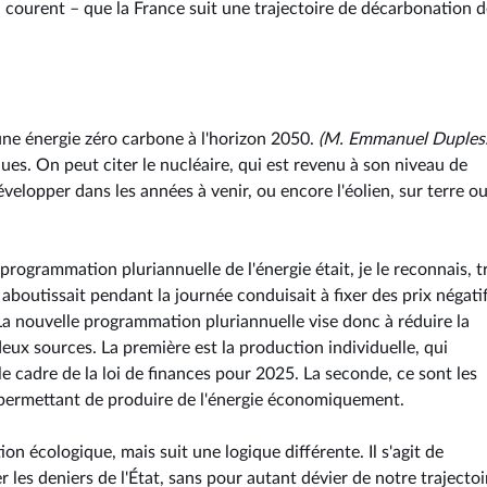
qui courent – que la France suit une trajectoire de décarbonation d
ne énergie zéro carbone à l'horizon 2050.
(M. Emmanuel Duples
ques. On peut citer le nucléaire, qui est revenu à son niveau de
lopper dans les années à venir, ou encore l'éolien, sur terre o
 programmation pluriannuelle de l'énergie était, je le reconnais, t
 aboutissait pendant la journée conduisait à fixer des prix négatif
 La nouvelle programmation pluriannuelle vise donc à réduire la
eux sources. La première est la production individuelle, qui
e cadre de la loi de finances pour 2025. La seconde, ce sont les
r permettant de produire de l'énergie économiquement.
tion écologique, mais suit une logique différente. Il s'agit de
les deniers de l'État, sans pour autant dévier de notre trajectoi