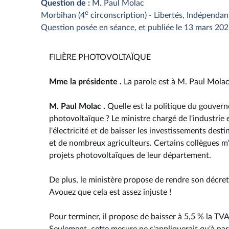
Question de :
M. Paul Molac
e
Morbihan (4
circonscription) - Libertés, Indépendan
Question posée en séance, et publiée le 13 mars 20
FILIÈRE PHOTOVOLTAÏQUE
Mme la présidente .
La parole est à M. Paul Molac
M. Paul Molac .
Quelle est la politique du gouvern
photovoltaïque ? Le ministre chargé de l'industrie e
l'électricité et de baisser les investissements des
et de nombreux agriculteurs. Certains collègues m'o
projets photovoltaïques de leur département.
De plus, le ministère propose de rendre son décret 
Avouez que cela est assez injuste !
Pour terminer, il propose de baisser à 5,5 % la TVA 