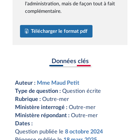
l'administration, mais de façon tout à fait
complémentaire.
Télécharger le format pdf
Données clés
Auteur :
Mme Maud Petit
Type de question :
Question écrite
Rubrique :
Outre-mer
Ministère interrogé :
Outre-mer
Ministère répondant :
Outre-mer
Dates :
Question publiée le
8 octobre 2024
Réponse publiée le
18 mars 2025