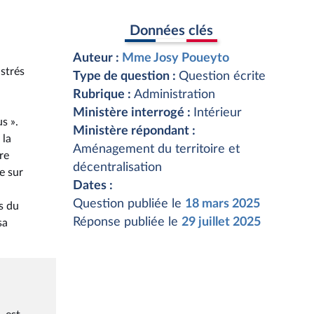
Données clés
Auteur :
Mme Josy Poueyto
istrés
Type de question :
Question écrite
Rubrique :
Administration
Ministère interrogé :
Intérieur
s ».
Ministère répondant :
 la
Aménagement du territoire et
re
décentralisation
e sur
Dates :
Question publiée le
18 mars 2025
s du
Réponse publiée le
29 juillet 2025
sa