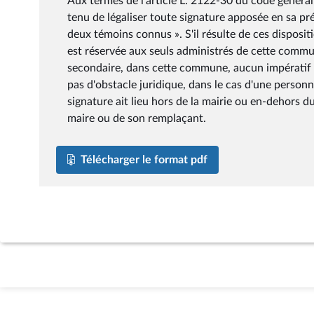
Aux termes de l'article L. 2122-30 du code général de
tenu de légaliser toute signature apposée en sa p
deux témoins connus ». S'il résulte de ces disposi
est réservée aux seuls administrés de cette commu
secondaire, dans cette commune, aucun impératif de 
pas d'obstacle juridique, dans le cas d'une personne
signature ait lieu hors de la mairie ou en-dehors d
maire ou de son remplaçant.
Télécharger le format pdf