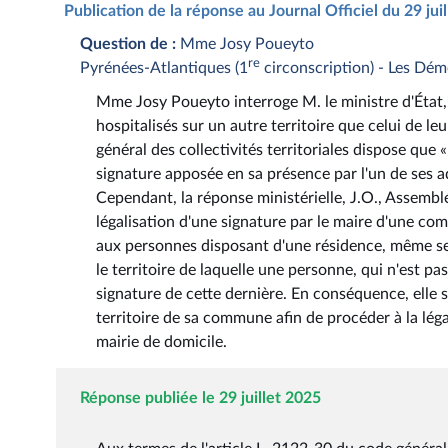
Publication de la réponse au Journal Officiel du 29 ju
Question de :
Mme Josy Poueyto
re
Pyrénées-Atlantiques (1
circonscription) - Les Dé
Mme Josy Poueyto interroge M. le ministre d'État, m
hospitalisés sur un autre territoire que celui de l
général des collectivités territoriales dispose que «
signature apposée en sa présence par l'un de ses 
Cependant, la réponse ministérielle, J.O., Assembl
légalisation d'une signature par le maire d'une c
aux personnes disposant d'une résidence, même se
le territoire de laquelle une personne, qui n'est pas
signature de cette dernière. En conséquence, elle s
territoire de sa commune afin de procéder à la lég
mairie de domicile.
Réponse publiée le 29 juillet 2025