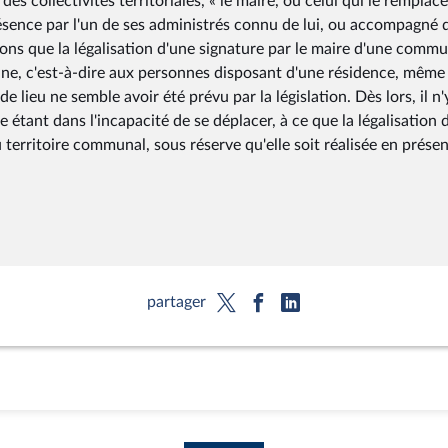
s collectivités territoriales, « le maire, ou celui qui le remplace
résence par l'un de ses administrés connu de lui, ou accompagné 
tions que la légalisation d'une signature par le maire d'une comm
ne, c'est-à-dire aux personnes disposant d'une résidence, même
lieu ne semble avoir été prévu par la législation. Dès lors, il n'
 étant dans l'incapacité de se déplacer, à ce que la légalisation 
u territoire communal, sous réserve qu'elle soit réalisée en prése
partager