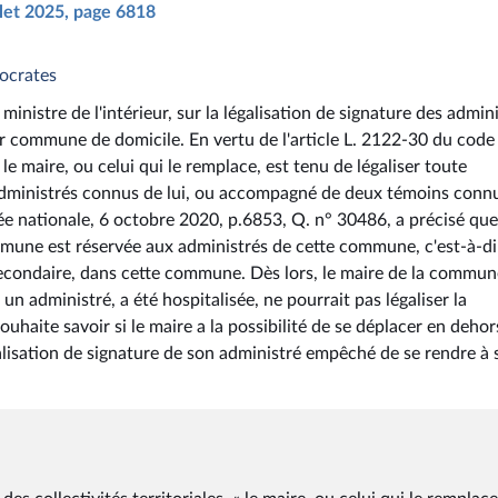
illet 2025, page 6818
mocrates
inistre de l'intérieur, sur la légalisation de signature des admin
eur commune de domicile. En vertu de l'article L. 2122-30 du code
 le maire, ou celui qui le remplace, est tenu de légaliser toute
administrés connus de lui, ou accompagné de deux témoins connu
ée nationale, 6 octobre 2020, p.6853, Q. n° 30486, a précisé que
ommune est réservée aux administrés de cette commune, c'est-à-di
condaire, dans cette commune. Dès lors, le maire de la commun
 un administré, a été hospitalisée, ne pourrait pas légaliser la
ouhaite savoir si le maire a la possibilité de se déplacer en dehor
alisation de signature de son administré empêché de se rendre à 