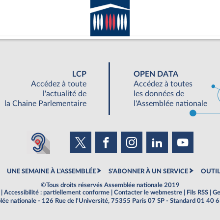
LCP
OPEN DATA
Accédez à toute
Accédez à toutes
l'actualité de
les données de
la Chaine Parlementaire
l'Assemblée nationale
UNE SEMAINE À L'ASSEMBLÉE
S'ABONNER À UN SERVICE
OUTIL
©Tous droits réservés Assemblée nationale 2019
|
Accessibilité : partiellement conforme
|
Contacter le webmestre
|
Fils RSS
|
Ge
ée nationale - 126 Rue de l'Université, 75355 Paris 07 SP - Standard 01 40 