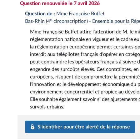
Question renouvelée le 7 avril 2026
Question de :
Mme Françoise Buffet
e
Bas-Rhin (4
circonscription) - Ensemble pour la Rép
Mme Françoise Buffet attire l'attention de M. le mini
réglementation nationale en vigueur et le cadre e
la réglementation européenne permet certaines opé
interdit aux télépilotes français d'opérer en catég
peut contraindre les opérateurs français à suivre 
engendre des surcoûts élevés. Ces contraintes, en p
européens, risquent de compromettre la pérennité 
l'innovation et le développement économique du pa
environnement concurrentiel et propice au développ
Elle souhaite également savoir si des ajustements 
survols urbains.
S’identifier pour être alerté de la réponse