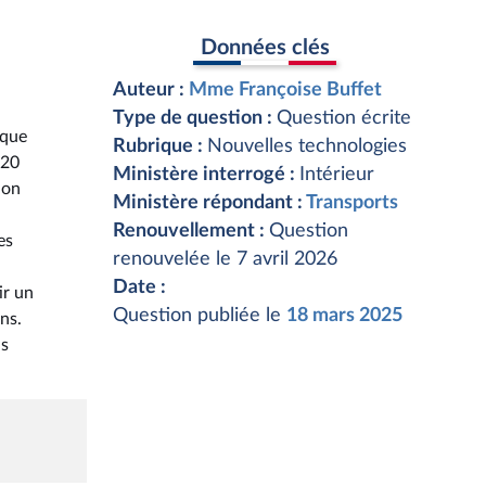
Données clés
Auteur :
Mme Françoise Buffet
Type de question :
Question écrite
 que
Rubrique :
Nouvelles technologies
020
Ministère interrogé :
Intérieur
ion
Ministère répondant :
Transports
Renouvellement :
Question
es
renouvelée le 7 avril 2026
Date :
ir un
Question publiée le
18 mars 2025
ns.
ns