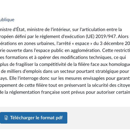
ublique
stre d'État, ministre de l'intérieur, sur l'articulation entre la
uropéen défini par le règlement d'exécution (UE) 2019/947. Alors
rations en zones urbaines, l'arrêté « espace » du 3 décembre 2
orie ouverte dans l'espace public en agglomération. Cette restrict
des formations et à opérer des modifications techniques, ce qui
lus de fragiliser la compétitivité de la filière face aux homologu
de milliers d'emplois dans un secteur pourtant stratégique pour
ys. Elle l'interroge donc sur les mesures envisagées pour garant
ement de cette filière tout en préservant la sécurité des citoye
de la réglementation française sont prévus pour autoriser certai
Télécharger le format pdf