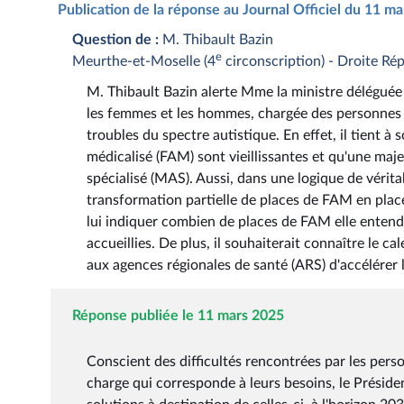
Publication de la réponse au Journal Officiel du 11 m
Question de :
M. Thibault Bazin
e
Meurthe-et-Moselle (4
circonscription) - Droite Ré
M. Thibault Bazin alerte Mme la ministre déléguée a
les femmes et les hommes, chargée des personnes en
troubles du spectre autistique. En effet, il tient 
médicalisé (FAM) sont vieillissantes et qu'une maje
spécialisé (MAS). Aussi, dans une logique de vérita
transformation partielle de places de FAM en pla
lui indiquer combien de places de FAM elle enten
accueillies. De plus, il souhaiterait connaître le 
aux agences régionales de santé (ARS) d'accélérer l
Réponse publiée le 11 mars 2025
Conscient des difficultés rencontrées par les pers
charge qui corresponde à leurs besoins, le Préside