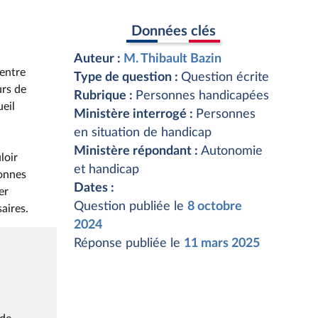
Données clés
Auteur :
M. Thibault Bazin
 entre
Type de question :
Question écrite
urs de
Rubrique :
Personnes handicapées
ueil
Ministère interrogé :
Personnes
en situation de handicap
Ministère répondant :
Autonomie
loir
et handicap
sonnes
Dates :
er
Question publiée le
8 octobre
aires.
2024
Réponse publiée le
11 mars 2025