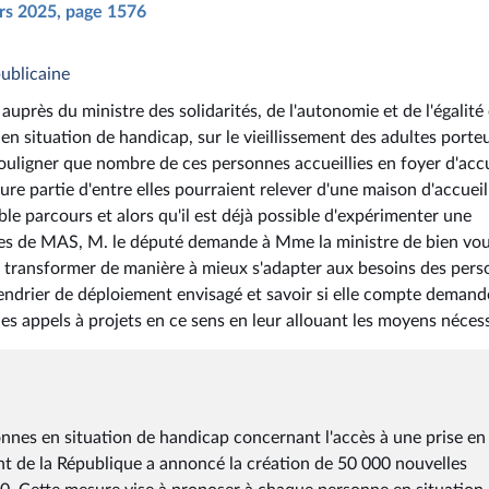
ars 2025, page 1576
publicaine
uprès du ministre des solidarités, de l'autonomie et de l'égalité
 situation de handicap, sur le vieillissement des adultes porte
à souligner que nombre de ces personnes accueillies en foyer d'acc
ure partie d'entre elles pourraient relever d'une maison d'accueil
ble parcours et alors qu'il est déjà possible d'expérimenter une
ces de MAS, M. le député demande à Mme la ministre de bien vou
d transformer de manière à mieux s'adapter aux besoins des per
calendrier de déploiement envisagé et savoir si elle compte demand
es appels à projets en ce sens en leur allouant les moyens nécess
onnes en situation de handicap concernant l'accès à une prise en
nt de la République a annoncé la création de 50 000 nouvelles