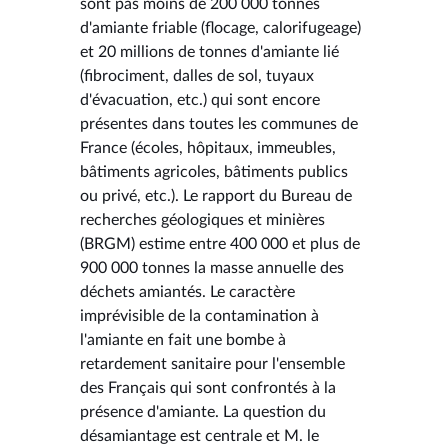
sont pas moins de 200 000 tonnes
d'amiante friable (flocage, calorifugeage)
et 20 millions de tonnes d'amiante lié
(fibrociment, dalles de sol, tuyaux
d'évacuation, etc.) qui sont encore
présentes dans toutes les communes de
France (écoles, hôpitaux, immeubles,
bâtiments agricoles, bâtiments publics
ou privé, etc.). Le rapport du Bureau de
recherches géologiques et minières
(BRGM) estime entre 400 000 et plus de
900 000 tonnes la masse annuelle des
déchets amiantés. Le caractère
imprévisible de la contamination à
l'amiante en fait une bombe à
retardement sanitaire pour l'ensemble
des Français qui sont confrontés à la
présence d'amiante. La question du
désamiantage est centrale et M. le