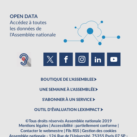
OPEN DATA
Accédez à toutes
les données de
l'Assemblée nationale
BOUTIQUE DE L'ASSEMBLEE
UNE SEMAINE À L'ASSEMBLÉE
S'ABONNER À UN SERVICE
OUTIL D'ÉVALUATION LEXIMPACT
©Tous droits réservés Assemblée nationale 2019
Mentions légales
|
Accessibilité : partiellement conforme
|
Contacter le webmestre
|
Fils RSS
|
Gestion des cookies
Assemblée nationale - 126 Rue de l'Université, 75355 Paris 07 SP -