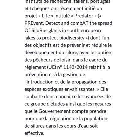
instituts de recherche italiens, portugais
et tchèques ont récemment initié un
projet « Life » intitulé « Predator » («
PREvent, Detect and combAT the spread
Of SiluRus glanis in south european
lakes to protect biodiversity ») dont l'un
des objectifs est de prévenir et réduire le
développement du silure, avec le soutien
des pêcheurs de loisir, dans le cadre du
règlement (UE) n° 1143/2014 relatif à la
prévention et à la gestion de
l'introduction et de la propagation des
espèces exotiques envahissantes. » Elle
souhaite donc connaître les avancées de
ce groupe d'études ainsi que les mesures
que le Gouvernement compte prendre
pour que la régulation de la population
de silures dans les cours d'eau soit
effective.