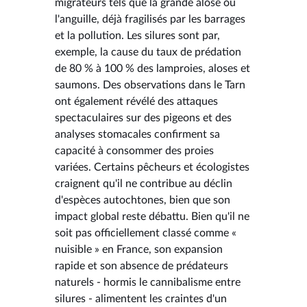
migrateurs tels que la grande alose ou
l'anguille, déjà fragilisés par les barrages
et la pollution. Les silures sont par,
exemple, la cause du taux de prédation
de 80 % à 100 % des lamproies, aloses et
saumons. Des observations dans le Tarn
ont également révélé des attaques
spectaculaires sur des pigeons et des
analyses stomacales confirment sa
capacité à consommer des proies
variées. Certains pêcheurs et écologistes
craignent qu'il ne contribue au déclin
d'espèces autochtones, bien que son
impact global reste débattu. Bien qu'il ne
soit pas officiellement classé comme «
nuisible » en France, son expansion
rapide et son absence de prédateurs
naturels - hormis le cannibalisme entre
silures - alimentent les craintes d'un