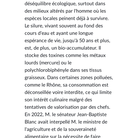
déséquilibre écologique, surtout dans
des milieux altérés par l'homme où les
espèces locales peinent déjà à survivre.
Le silure, vivant souvent au fond des
cours d'eau et ayant une longue
espérance de vie, jusqu'à 50 ans et plus,
est, de plus, un bio-accumulateur. Il
stocke des toxines comme les métaux
lourds (mercure) ou le
polychlorobiphényle dans ses tissus
graisseux. Dans certaines zones polluées,
comme le Rhône, sa consommation est
déconseillée voire interdite, ce qui limite
son intérêt culinaire malgré des
tentatives de valorisation par des chefs.
En 2022, M. le sénateur Jean-Baptiste
Blanc avait interpellé M. le ministre de
l'agriculture et de la souveraineté
alimentaire sur la nécessite de faire