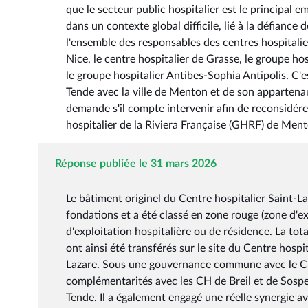
que le secteur public hospitalier est le principal e
dans un contexte global difficile, lié à la défianc
l'ensemble des responsables des centres hospitalie
Nice, le centre hospitalier de Grasse, le groupe hos
le groupe hospitalier Antibes-Sophia Antipolis. C
Tende avec la ville de Menton et de son appartena
demande s'il compte intervenir afin de reconsidére
hospitalier de la Riviera Française (GHRF) de Men
Réponse publiée le 31 mars 2026
Le bâtiment originel du Centre hospitalier Saint-Laz
fondations et a été classé en zone rouge (zone d'e
d'exploitation hospitalière ou de résidence. La tota
ont ainsi été transférés sur le site du Centre hospi
Lazare. Sous une gouvernance commune avec le CH
complémentarités avec les CH de Breil et de Sospel
Tende. Il a également engagé une réelle synergie av