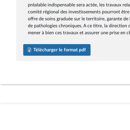
préalable indispensable sera actée, les travaux re
comité régional des investissements pourront être
offre de soins graduée sur le territoire, garante de
de pathologies chroniques. A ce titre, la directi
mener à bien ces travaux et assurer une prise en c
Télécharger le format pdf