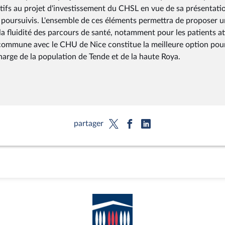
latifs au projet d'investissement du CHSL en vue de sa présentati
 poursuivis. L'ensemble de ces éléments permettra de proposer 
 la fluidité des parcours de santé, notamment pour les patients at
on commune avec le CHU de Nice constitue la meilleure option pou
harge de la population de Tende et de la haute Roya.
partager