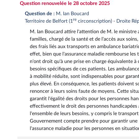
Question renouvelée le 28 octobre 2025
Question de :
M. Ian Boucard
re
Territoire de Belfort (1
circonscription) - Droite Ré
M. Ian Boucard attire l'attention de M. le ministre a
familles, chargé de la santé et de l'accès aux soins
des frais liés aux transports en ambulance bariatr
effet, bien que l'assurance maladie rembourse les
n'ont droit qu'à une prise en charge équivalente à 
besoins spécifiques de ces patients. Les ambulance
à mobilité réduite, sont indispensables pour garan
plus élevé. En conséquence, les patients doivent s
renoncer à leurs soins faute de moyens. Cette situa
garantit l'égalité des droits pour les personnes ha
effectivement le droit des personnes handicapées à
l'ensemble de leurs besoins, y compris le transport
Gouvernement compte prendre pour garantir une pr
l'assurance maladie pour les personnes en situatio