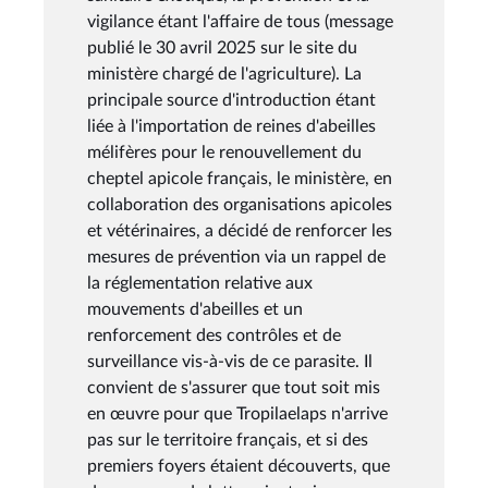
vigilance étant l'affaire de tous (message
publié le 30 avril 2025 sur le site du
ministère chargé de l'agriculture). La
principale source d'introduction étant
liée à l'importation de reines d'abeilles
mélifères pour le renouvellement du
cheptel apicole français, le ministère, en
collaboration des organisations apicoles
et vétérinaires, a décidé de renforcer les
mesures de prévention via un rappel de
la réglementation relative aux
mouvements d'abeilles et un
renforcement des contrôles et de
surveillance vis-à-vis de ce parasite. Il
convient de s'assurer que tout soit mis
en œuvre pour que Tropilaelaps n'arrive
pas sur le territoire français, et si des
premiers foyers étaient découverts, que