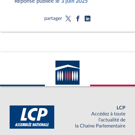
Réponse publiée le
3 juin 2025
partager
LCP
Accédez à toute
l'actualité de
la Chaine Parlementaire