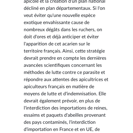
apicole et la création d'un plan national
décliné en plan départementaux. Si l'on
veut éviter qu'une nouvelle espèce
exotique envahissante cause de
nombreux dégâts dans les ruchers, on
doit d'ores et déjà anticiper et éviter
l'apparition de cet acarien sur le
territoire français. Ainsi, cette stratégie
devrait prendre en compte les dernières
avancées scientifiques concernant les
méthodes de lutte contre ce parasite et
répondre aux attentes des apicultrices et
apiculteurs français en matière de
moyens de lutte et d'indemnisation. Elle
devrait également prévoir, en plus de
l'interdiction des importations de reines,
essaims et paquets d'abeilles provenant
des pays contaminés, l'interdiction
d'importation en France et en UE, de