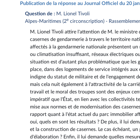
Publication de la réponse au Journal Officiel du 20 ja
Question de :
M. Lionel Tivoli
e
Alpes-Maritimes (2
circonscription) - Rassembleme
M. Lionel Tivoli attire l'attention de M. le ministr
casernes de gendarmerie à travers le territoire n
affectés à la gendarmerie nationale présentent un n
ou climatisation insuffisant, réseaux électriques o
situation est d'autant plus problématique que les g
place, dans des logements de service intégrés aux
indigne du statut de militaire et de l'engagement 
mais cela nuit également à l'attractivité de la carri
travail et le moral des troupes sont des enjeux centr
impératif que l'État, en lien avec les collectivités
mise aux normes et de modernisation des casernes
rapport quant à l'état actuel du parc immobilier af
oui, quels en sont les résultats ? De plus, il lui 
et la construction de casernes. Le cas échéant, un
d'élaboration ? Enfin, il lui demande quelles mesur