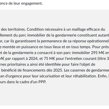
gence de leur engagement.
es territoires. Condition nécessaire à un maillage efficace du
uvellement du parc immobilier de la gendarmerie constituent autan
eur, car ils garantissent la permanence de sa réponse opérationnel
de montée en puissance en tous lieux et en tous temps. Pour prés
dget de la gendarmerie a consacré à son parc immobilier 295 M€ e
€ par rapport à 2024, et 75 M€ pour l'entretien courant (titre 3)
 prioritaires a ainsi été identifiée pour faire l'objet de
nt bénéficié de financements dès 2025. Les casernes de gendarmer
d'urgence pour leur sécurisation et leur réhabilitation. Enfin, 
cours dans le cadre d'un PPP.