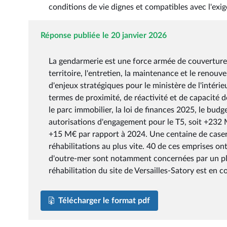
conditions de vie dignes et compatibles avec l'exi
Réponse publiée le 20 janvier 2026
La gendarmerie est une force armée de couverture d
territoire, l'entretien, la maintenance et le reno
d'enjeux stratégiques pour le ministère de l'intéri
termes de proximité, de réactivité et de capacité 
le parc immobilier, la loi de finances 2025, le bu
autorisations d'engagement pour le T5, soit +232 M
+15 M€ par rapport à 2024. Une centaine de casernes
réhabilitations au plus vite. 40 de ces emprises o
d'outre-mer sont notamment concernées par un plan 
réhabilitation du site de Versailles-Satory est en 
Télécharger le format pdf