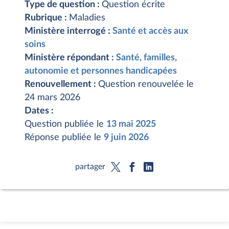
Type de question :
Question écrite
Rubrique :
Maladies
Ministère interrogé :
Santé et accès aux
soins
Ministère répondant :
Santé, familles,
autonomie et personnes handicapées
Renouvellement :
Question renouvelée le
24 mars 2026
Dates :
Question publiée le
13 mai 2025
Réponse publiée le
9 juin 2026
partager