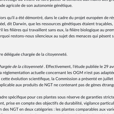
nde agricole de son autonomie génétique.
ors qu'il a été démontré, dans le cadre du projet européen de ré
éel, dit Darwin, que les ressources génétiques étaient traçables,
les filières qui travaillent sans eux, la filière biologique au prem
rquoi restons-nous silencieux au sujet des menaces qui pèsent s
re déléguée chargée de la citoyenneté.
hargée de la citoyenneté .
Effectivement, l'étude publiée le 29 avr
a réglementation actuelle concernant les OGM n'est pas adapté
cette évolution scientifique, la Commission a présenté en juille
applicable aux produits de NGT ne contenant pas de gènes étrang
adre spécifique pour ces plantes sous réserve de garanties stricte
nt, prise en compte des objectifs de durabilité, vigilance particul
ion des NGT en deux catégories : les plantes comparables aux vari