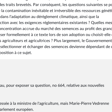
des traits brevetés. Par conséquent, les questions suivantes se p
a contamination inévitable et irréversible des ressources génét
 dans l'adaptation au dérèglement climatique, ainsi que la
iction avec les exigences réglementaires existantes ? Quelles me
oncentration accrue du marché des semences au profit des gran
ser formellement à ce texte lors de son adoption ou choisit-elle 
agriculteurs et agricultrices ? Plus largement, le Gouvernement
r, sélectionner et échanger des semences devienne dépendant de 
position à ce sujet.
eau, pour exposer sa question, no 664, relative aux nouvelles
sée à la ministre de l'agriculture, mais Marie-Pierre Vedrenne
Parlement européen.