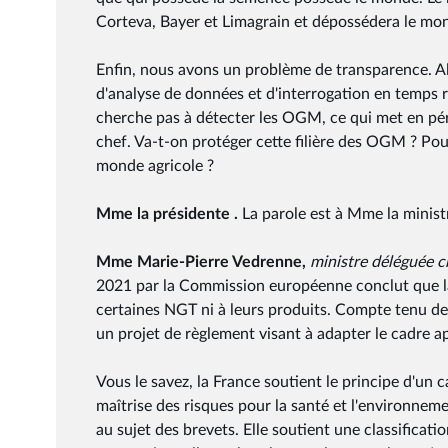
Corteva, Bayer et Limagrain et dépossédera le mo
Enfin, nous avons un problème de transparence. Al
d'analyse de données et d'interrogation en temps r
cherche pas à détecter les OGM, ce qui met en péril 
chef. Va-t-on protéger cette filière des OGM ? Pou
monde agricole ?
Mme la présidente .
La parole est à Mme la minist
Mme Marie-Pierre Vedrenne,
ministre déléguée c
2021 par la Commission européenne conclut que l
certaines NGT ni à leurs produits. Compte tenu de 
un projet de règlement visant à adapter le cadre 
Vous le savez, la France soutient le principe d'un c
maîtrise des risques pour la santé et l'environneme
au sujet des brevets. Elle soutient une classificat