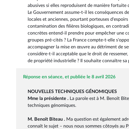
abusives si elles reproduisent de manière fortuite 
Le Gouvernement assume-t-il les conséquences de l
locales et anciennes, pourtant porteuses d'espoirs
contamination des filières biologiques, en contrad
concrètes entend-il prendre pour empêcher une c
groupes pré-cités ? La France compte-t-elle s'oppo
accompagner la mise en œuvre au détriment de ses 
considère-t-il acceptable que le droit de resseme
de propriété industrielle ? Il souhaite connaître sa 
Réponse en séance, et publiée le 8 avril 2026
NOUVELLES TECHNIQUES GÉNOMIQUES
Mme la présidente .
La parole est à M. Benoît Bit
techniques génomiques.
M. Benoît Biteau .
Ma question est également adres
connaît le sujet – nous nous sommes côtoyés au 