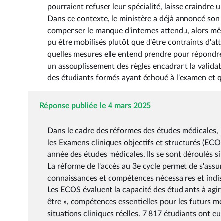
pourraient refuser leur spécialité, laisse craindre 
Dans ce contexte, le ministère a déjà annoncé son
compenser le manque d'internes attendu, alors m
pu être mobilisés plutôt que d'être contraints d'at
quelles mesures elle entend prendre pour répondr
un assouplissement des règles encadrant la validat
des étudiants formés ayant échoué à l'examen et qu
Réponse publiée le 4 mars 2025
Dans le cadre des réformes des études médicales, 
les Examens cliniques objectifs et structurés (EC
année des études médicales. Ils se sont déroulés 
La réforme de l'accès au 3e cycle permet de s'assur
connaissances et compétences nécessaires et indisp
Les ECOS évaluent la capacité des étudiants à agir e
être », compétences essentielles pour les futurs m
situations cliniques réelles. 7 817 étudiants ont 