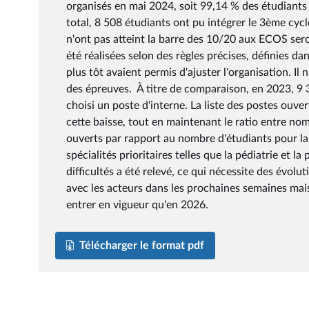
organisés en mai 2024, soit 99,14 % des étudiants
total, 8 508 étudiants ont pu intégrer le 3ème cyc
n'ont pas atteint la barre des 10/20 aux ECOS sero
été réalisées selon des règles précises, définies d
plus tôt avaient permis d'ajuster l'organisation. I
des épreuves. À titre de comparaison, en 2023, 9 3
choisi un poste d'interne. La liste des postes ouv
cette baisse, tout en maintenant le ratio entre no
ouverts par rapport au nombre d'étudiants pour lai
spécialités prioritaires telles que la pédiatrie et 
difficultés a été relevé, ce qui nécessite des évolu
avec les acteurs dans les prochaines semaines mai
entrer en vigueur qu'en 2026.
Télécharger le format pdf