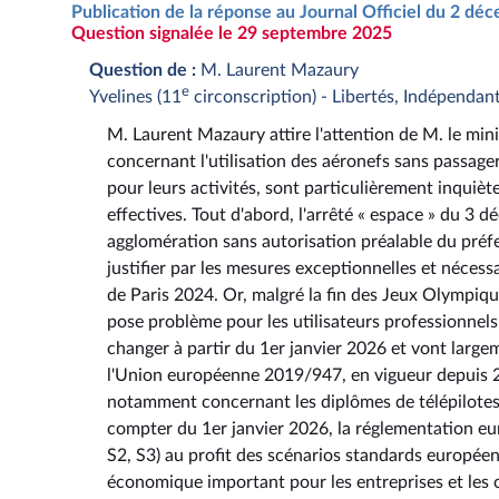
Publication de la réponse au Journal Officiel du 2 d
Question signalée le 29 septembre 2025
Question de :
M. Laurent Mazaury
e
Yvelines (11
circonscription) - Libertés, Indépendant
M. Laurent Mazaury attire l'attention de M. le minis
concernant l'utilisation des aéronefs sans passager 
pour leurs activités, sont particulièrement inquièt
effectives. Tout d'abord, l'arrêté « espace » du 3 d
agglomération sans autorisation préalable du préfe
justifier par les mesures exceptionnelles et néces
de Paris 2024. Or, malgré la fin des Jeux Olympiqu
pose problème pour les utilisateurs professionnel
changer à partir du 1er janvier 2026 et vont largem
l'Union européenne 2019/947, en vigueur depuis 20
notamment concernant les diplômes de télépilotes e
compter du 1er janvier 2026, la réglementation eu
S2, S3) au profit des scénarios standards européen
économique important pour les entreprises et les 