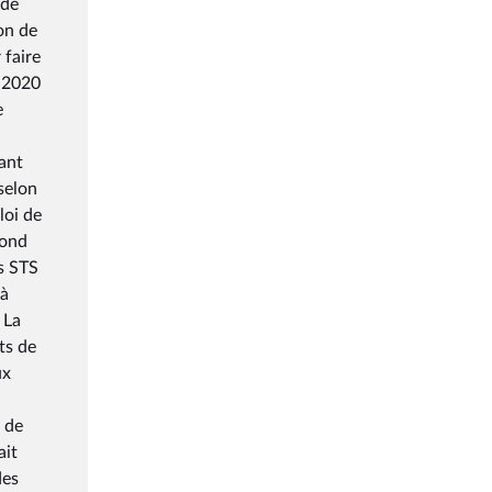
 de
on de
 faire
e 2020
e
nant
selon
loi de
cond
ns STS
 à
 La
ts de
ux
n de
ait
des