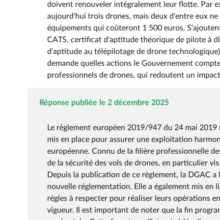
doivent renouveler intégralement leur flotte. Par 
aujourd'hui trois drones, mais deux d'entre eux ne 
équipements qui coûteront 1 500 euros. S'ajoutent 
CATS, certificat d'aptitude théorique de pilote à d
d'aptitude au télépilotage de drone technologique)
demande quelles actions le Gouvernement compte p
professionnels de drones, qui redoutent un impact 
Réponse publiée le 2 décembre 2025
Le règlement européen 2019/947 du 24 mai 2019 rel
mis en place pour assurer une exploitation harmon
européenne. Connu de la filière professionnelle d
de la sécurité des vols de drones, en particulier vi
Depuis la publication de ce règlement, la DGAC a
nouvelle réglementation. Elle a également mis en li
règles à respecter pour réaliser leurs opérations 
vigueur. Il est important de noter que la fin prog