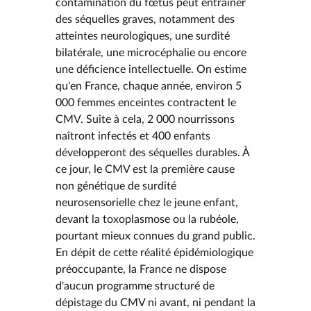
contamination du fœtus peut entraîner
des séquelles graves, notamment des
atteintes neurologiques, une surdité
bilatérale, une microcéphalie ou encore
une déficience intellectuelle. On estime
qu'en France, chaque année, environ 5
000 femmes enceintes contractent le
CMV. Suite à cela, 2 000 nourrissons
naîtront infectés et 400 enfants
développeront des séquelles durables. À
ce jour, le CMV est la première cause
non génétique de surdité
neurosensorielle chez le jeune enfant,
devant la toxoplasmose ou la rubéole,
pourtant mieux connues du grand public.
En dépit de cette réalité épidémiologique
préoccupante, la France ne dispose
d'aucun programme structuré de
dépistage du CMV ni avant, ni pendant la