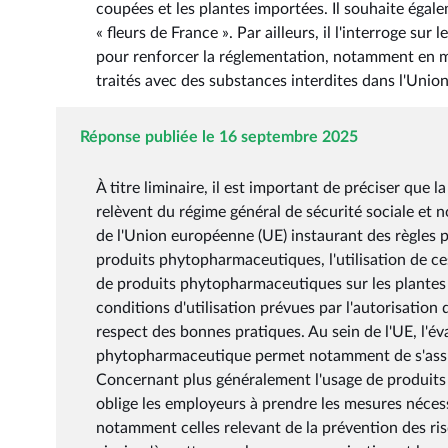
coupées et les plantes importées. Il souhaite égale
« fleurs de France ». Par ailleurs, il l'interroge 
pour renforcer la réglementation, notamment en ma
traités avec des substances interdites dans l'Uni
Réponse publiée le 16 septembre 2025
À titre liminaire, il est important de préciser que l
relèvent du régime général de sécurité sociale et n
de l'Union européenne (UE) instaurant des règles po
produits phytopharmaceutiques, l'utilisation de ces
de produits phytopharmaceutiques sur les plantes o
conditions d'utilisation prévues par l'autorisatio
respect des bonnes pratiques. Au sein de l'UE, l'év
phytopharmaceutique permet notamment de s'assurer
Concernant plus généralement l'usage de produits c
oblige les employeurs à prendre les mesures nécessa
notamment celles relevant de la prévention des risq