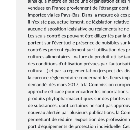
ainsi qu'à mettre en place une organisation et les 
vendues en France proviennent de l'étranger dont 
importée via les Pays-Bas. Dans la mesure où ces
il n'existe pas, actuellement, de législation relativ
aucune disposition législative ou réglementaire ne 
Les seuls contrôles pouvant être diligentés par la 
portent sur l'éventuelle présence de nuisibles sur 
contrôles portent également sur l'utilisation des
cultures alimentaires : nature du produit utilisé (a
des conditions d'utilisation prévues par l'autorisa
cultural…) et par la réglementation (respect des d
la carence réglementaire concernant les fleurs impo
demandé, dès mars 2017, à la Commission européen
approche efficace pour encadrer les importations.
produits phytopharmaceutiques sur des plantes orn
de substances, dont certaines ne sont pas approuv
nouveau alertée par plusieurs publications, la C
permettant de réduire l'exposition des profession
port d'équipements de protection individuelle. Cett