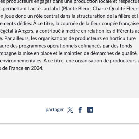
e les producteurs engagés dans une production locale et respectu
 permettant l'accès au label (Plante Bleue, Charte Qualité Fleurs
n joue donc un rôle central dans la structuration de la filière et l
ents dédiés. À ce titre, la Journée de la fleur coupée française
gétal à Angers, a contribué à mettre en relation les différents a
le. Par ailleurs, les organisations de producteurs en horticulture
 cadre des programmes opérationnels cofinancés par des fonds
pagne la mise en place et le maintien de démarches de qualité,
 environnementales. À ce titre, une organisation de producteurs 
s de France en 2024.
partager