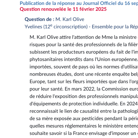
Publication de la réponse au Journal Officiel du 16 
Question renouvelée le 11 février 2025
Question de :
M. Karl Olive
e
Yvelines (12
circonscription) - Ensemble pour la Ré
M. Karl Olive attire l'attention de Mme la ministre d
risques pour la santé des professionnels de la filiè
subissent les producteurs européens du fait de l'im
phytosanitaires interdits dans l'Union européenne
importées, souvent de pays où les normes d'utilisat
nombreuses études, dont une récente enquête belge
Europe, tant sur les fleurs importées que dans l'o
pour leur santé. En mars 2022, la Commission eur
de réduire l'exposition des professionnels manipul
d'équipements de protection individuelle. En 2024,
reconnaissait le lien de causalité entre la patholog
de sa mère exposée aux pesticides pendant la pério
quelles mesures réglementaires le ministère enten
souhaite savoir si la France envisage d'imposer un é