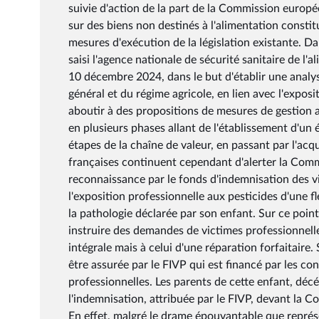
suivie d'action de la part de la Commission europé
sur des biens non destinés à l'alimentation consti
mesures d'exécution de la législation existante. Dan
saisi l'agence nationale de sécurité sanitaire de l'
10 décembre 2024, dans le but d'établir une analys
général et du régime agricole, en lien avec l'expo
aboutir à des propositions de mesures de gestion a
en plusieurs phases allant de l'établissement d'un 
étapes de la chaîne de valeur, en passant par l'ac
françaises continuent cependant d'alerter la Comm
reconnaissance par le fonds d'indemnisation des vi
l'exposition professionnelle aux pesticides d'une f
la pathologie déclarée par son enfant. Sur ce poin
instruire des demandes de victimes professionnelle
intégrale mais à celui d'une réparation forfaitaire. 
être assurée par le FIVP qui est financé par les co
professionnelles. Les parents de cette enfant, décé
l'indemnisation, attribuée par le FIVP, devant la 
En effet, malgré le drame épouvantable que représ