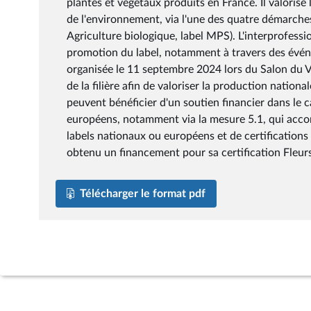
plantes et végétaux produits en France. Il valoris
de l'environnement, via l'une des quatre démarches
Agriculture biologique, label MPS). L'interprofessio
promotion du label, notamment à travers des événem
organisée le 11 septembre 2024 lors du Salon du Vé
de la filière afin de valoriser la production nationa
peuvent bénéficier d'un soutien financier dans le
européens, notamment via la mesure 5.1, qui accom
labels nationaux ou européens et de certifications
obtenu un financement pour sa certification Fleur
Télécharger le format pdf