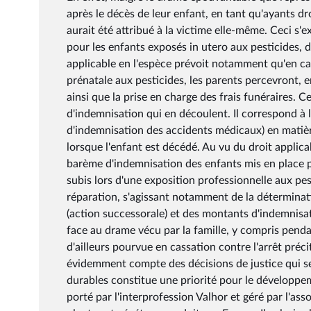
après le décès de leur enfant, en tant qu'ayants dr
aurait été attribué à la victime elle-même. Ceci s'e
pour les enfants exposés in utero aux pesticides, d
applicable en l'espèce prévoit notamment qu'en ca
prénatale aux pesticides, les parents percevront, 
ainsi que la prise en charge des frais funéraires. 
d'indemnisation qui en découlent. Il correspond à
d'indemnisation des accidents médicaux) en matière
lorsque l'enfant est décédé. Au vu du droit applica
barème d'indemnisation des enfants mis en place p
subis lors d'une exposition professionnelle aux pes
réparation, s'agissant notamment de la déterminati
(action successorale) et des montants d'indemnisat
face au drame vécu par la famille, y compris pendan
d'ailleurs pourvue en cassation contre l'arrêt pré
évidemment compte des décisions de justice qui ser
durables constitue une priorité pour le développeme
porté par l'interprofession Valhor et géré par l'asso