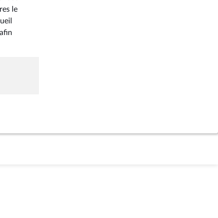
res le
ueil
afin