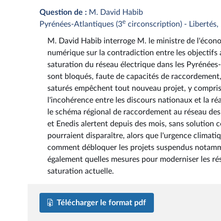
Question de :
M. David Habib
e
Pyrénées-Atlantiques (3
circonscription) - Libertés
M. David Habib interroge M. le ministre de l'économ
numérique sur la contradiction entre les objectifs
saturation du réseau électrique dans les Pyrénées-
sont bloqués, faute de capacités de raccordement,
saturés empêchent tout nouveau projet, y compris 
l'incohérence entre les discours nationaux et la réa
le schéma régional de raccordement au réseau des 
et Enedis alertent depuis des mois, sans solution c
pourraient disparaître, alors que l'urgence climati
comment débloquer les projets suspendus notammen
également quelles mesures pour moderniser les ré
saturation actuelle.
Télécharger le format pdf