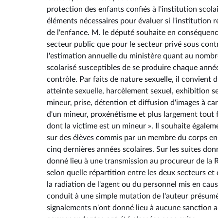
protection des enfants confiés à l'institution scola
éléments nécessaires pour évaluer si l'institution 
de l'enfance. M. le député souhaite en conséquence 
secteur public que pour le secteur privé sous cont
l'estimation annuelle du ministère quant au nombr
scolarisé susceptibles de se produire chaque année
contrôle. Par faits de nature sexuelle, il convient d
atteinte sexuelle, harcèlement sexuel, exhibition 
mineur, prise, détention et diffusion d'images à c
d'un mineur, proxénétisme et plus largement tout f
dont la victime est un mineur ». Il souhaite égale
sur des élèves commis par un membre du corps ens
cinq dernières années scolaires. Sur les suites do
donné lieu à une transmission au procureur de la R
selon quelle répartition entre les deux secteurs et
la radiation de l'agent ou du personnel mis en caus
conduit à une simple mutation de l'auteur présumé
signalements n'ont donné lieu à aucune sanction ad