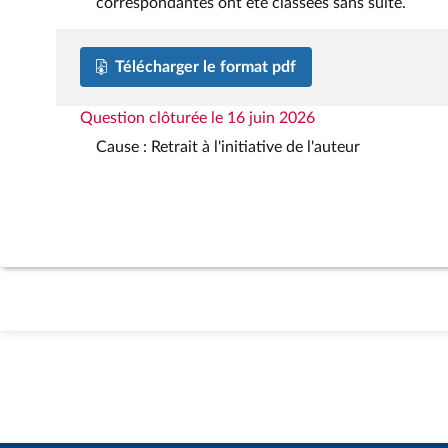
correspondantes ont été classées sans suite.
Télécharger le format pdf
Question clôturée le 16 juin 2026
Cause : Retrait à l'initiative de l'auteur