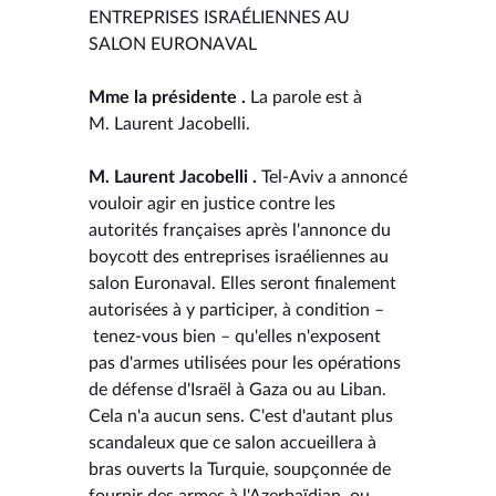
ENTREPRISES ISRAÉLIENNES AU
SALON EURONAVAL
Mme la présidente .
La parole est à
M. Laurent Jacobelli.
M. Laurent Jacobelli .
Tel-Aviv a annoncé
vouloir agir en justice contre les
autorités françaises après l'annonce du
boycott des entreprises israéliennes au
salon Euronaval. Elles seront finalement
autorisées à y participer, à condition –
tenez-vous bien – qu'elles n'exposent
pas d'armes utilisées pour les opérations
de défense d'Israël à Gaza ou au Liban.
Cela n'a aucun sens. C'est d'autant plus
scandaleux que ce salon accueillera à
bras ouverts la Turquie, soupçonnée de
fournir des armes à l'Azerbaïdjan, ou