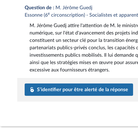
Question de :
M. Jérôme Guedj
e
Essonne (6
circonscription) - Socialistes et apparen
M. Jérôme Guedj attire l'attention de M. le ministr
numérique, sur l'état d'avancement des projets ind
constituent un secteur clé pour la transition énergét
partenariats publics-privés conclus, les capacités
investissements publics mobilisés. Il lui demande q
ainsi que les stratégies mises en œuvre pour assure
excessive aux fournisseurs étrangers.
S’identifier pour être alerté de la réponse