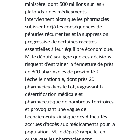
ministère, dont 500 millions sur les «
plafonds » des médicaments,
interviennent alors que les pharmacies
subissent déjà les conséquences de
pénuries récurrentes et la suppression
progressive de certaines recettes
essentielles à leur équilibre économique.
M. le député souligne que ces décisions
risquent d'entraîner la fermeture de près
de 800 pharmacies de proximité à
l'échelle nationale, dont près 20
pharmacies dans le Lot, aggravant la
désertification médicale et
pharmaceutique de nombreux territoires
et provoquant une vague de
licenciements ainsi que des difficultés
accrues d'accès aux médicaments pour la
population. M. le député rappelle, en
outre, que les pharmacies sont