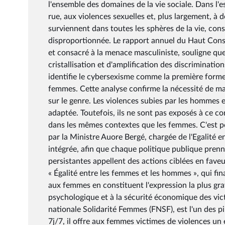
l'ensemble des domaines de la vie sociale. Dans l
rue, aux violences sexuelles et, plus largement, à d
surviennent dans toutes les sphères de la vie, co
disproportionnée. Le rapport annuel du Haut Conseil
et consacré à la menace masculiniste, souligne qu
cristallisation et d'amplification des discriminatio
identifie le cybersexisme comme la première forme
femmes. Cette analyse confirme la nécessité de ma
sur le genre. Les violences subies par les hommes e
adaptée. Toutefois, ils ne sont pas exposés à ce c
dans les mêmes contextes que les femmes. C'est pou
par la Ministre Auore Bergé, chargée de l'Egalité
intégrée, afin que chaque politique publique prenne
persistantes appellent des actions ciblées en fave
« Égalité entre les femmes et les hommes », qui fina
aux femmes en constituent l'expression la plus grav
psychologique et à la sécurité économique des vict
nationale Solidarité Femmes (FNSF), est l'un des pi
7j/7, il offre aux femmes victimes de violences un