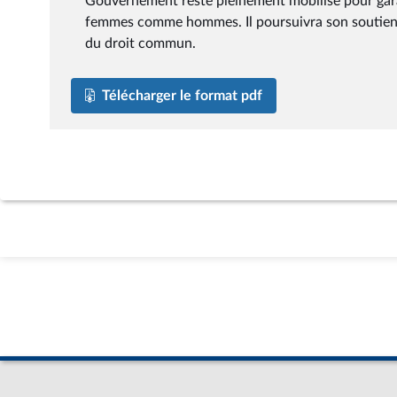
Gouvernement reste pleinement mobilisé pour garant
femmes comme hommes. Il poursuivra son soutien au
du droit commun.
Télécharger le format pdf