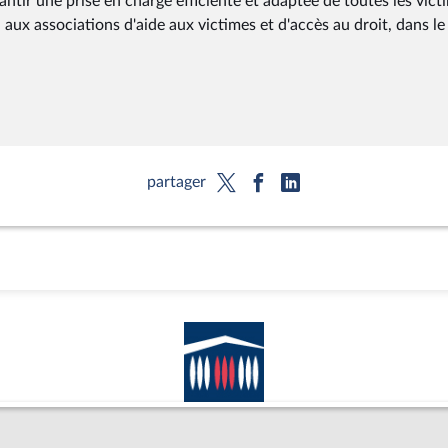
ir une prise en charge efficiente et adaptée de toutes les vict
x associations d'aide aux victimes et d'accès au droit, dans le
partager