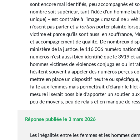
sont encore mal identifiés, peu accompagnés et sou
nombre soit supérieur, tant l'idée d'un homme batt
unique) – est contraire à l'image « masculine » véh
n'osent pas parler et
a fortiori
porter plainte lorsqu
victime et parce qu'ils sont aussi en souffrance,
et accompagnement de qualité. De nombreux disposi
ministère de la justice, le 116 006 numéro natio
numéros n'est aussi bien identifié que le 3919 et 
hommes victimes de violences conjugales ou intra
hésitent souvent à appeler des numéros perçus com
mettre en place un dispositif neutre ou spécifique,
faite aux femmes mais permettrait d'élargir le filet
mesure il serait possible d'apporter un soutien a
peu de moyens, peu de relais et en manque de ress
Réponse publiée le 3 mars 2026
Les inégalités entre les femmes et les hommes deme