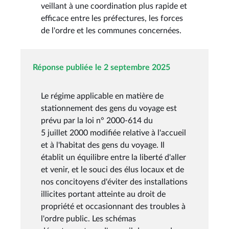
veillant à une coordination plus rapide et
efficace entre les préfectures, les forces
de l'ordre et les communes concernées.
Réponse publiée le 2 septembre 2025
Le régime applicable en matière de
stationnement des gens du voyage est
prévu par la loi n° 2000-614 du
5 juillet 2000 modifiée relative à l'accueil
et à l'habitat des gens du voyage. Il
établit un équilibre entre la liberté d'aller
et venir, et le souci des élus locaux et de
nos concitoyens d'éviter des installations
illicites portant atteinte au droit de
propriété et occasionnant des troubles à
l'ordre public. Les schémas