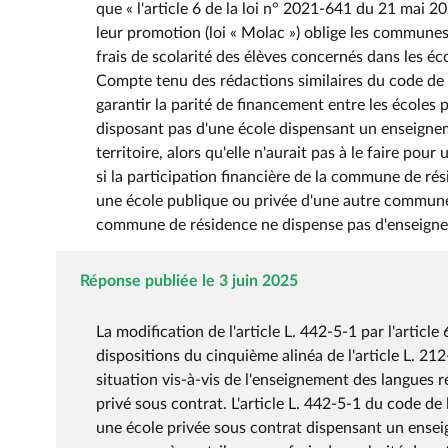
que « l'article 6 de la loi n° 2021-641 du 21 mai 2
leur promotion (loi « Molac ») oblige les communes
frais de scolarité des élèves concernés dans les é
Compte tenu des rédactions similaires du code de l
garantir la parité de financement entre les écoles
disposant pas d'une école dispensant un enseignem
territoire, alors qu'elle n'aurait pas à le faire po
si la participation financière de la commune de rés
une école publique ou privée d'une autre commune
commune de résidence ne dispense pas d'enseigne
Réponse publiée le 3 juin 2025
La modification de l'article L. 442-5-1 par l'article
dispositions du cinquième alinéa de l'article L. 21
situation vis-à-vis de l'enseignement des langues r
privé sous contrat. L'article L. 442-5-1 du code d
une école privée sous contrat dispensant un enseig