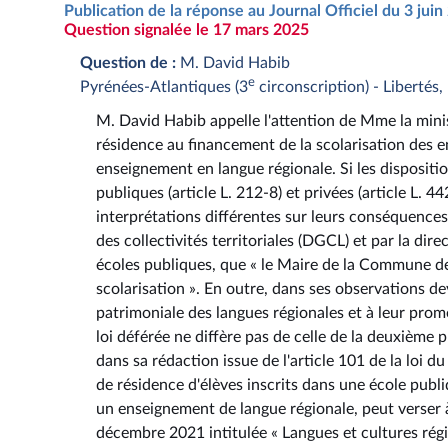
Publication de la réponse au Journal Officiel du 3 jui
Question signalée le 17 mars 2025
Question de :
M. David Habib
e
Pyrénées-Atlantiques (3
circonscription) - Libertés
M. David Habib appelle l'attention de Mme la mini
résidence au financement de la scolarisation des 
enseignement en langue régionale. Si les dispositio
publiques (article L. 212-8) et privées (article L. 
interprétations différentes sur leurs conséquences e
des collectivités territoriales (DGCL) et par la dir
écoles publiques, que « le Maire de la Commune de r
scolarisation ». En outre, dans ses observations dev
patrimoniale des langues régionales et à leur promo
loi déférée ne diffère pas de celle de la deuxième 
dans sa rédaction issue de l'article 101 de la loi d
de résidence d'élèves inscrits dans une école publ
un enseignement de langue régionale, peut verser 
décembre 2021 intitulée « Langues et cultures régi