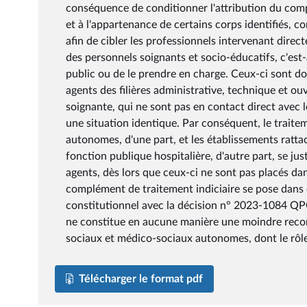
conséquence de conditionner l'attribution du comp
et à l'appartenance de certains corps identifiés, c
afin de cibler les professionnels intervenant direct
des personnels soignants et socio-éducatifs, c'est
public ou de le prendre en charge. Ceux-ci sont do
agents des filières administrative, technique et ouvr
soignante, qui ne sont pas en contact direct avec 
une situation identique. Par conséquent, le trait
autonomes, d'une part, et les établissements ratt
fonction publique hospitalière, d'autre part, se jus
agents, dès lors que ceux-ci ne sont pas placés dan
complément de traitement indiciaire se pose dans d
constitutionnel avec la décision n° 2023-1084 QP
ne constitue en aucune manière une moindre reco
sociaux et médico-sociaux autonomes, dont le rôle 
Télécharger le format pdf