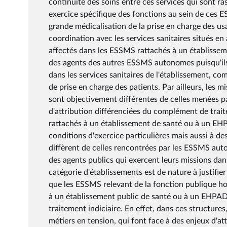
continuité des soins entre ces services qui sont r
exercice spécifique des fonctions au sein de ces
grande médicalisation de la prise en charge des us
coordination avec les services sanitaires situés en
affectés dans les ESSMS rattachés à un établisseme
des agents des autres ESSMS autonomes puisqu'ils 
dans les services sanitaires de l'établissement, c
de prise en charge des patients. Par ailleurs, les
sont objectivement différentes de celles menées par
d'attribution différenciées du complément de trait
rattachés à un établissement de santé ou à un EHP
conditions d'exercice particulières mais aussi à de
diffèrent de celles rencontrées par les ESSMS auto
des agents publics qui exercent leurs missions dan
catégorie d'établissements est de nature à justifier
que les ESSMS relevant de la fonction publique hos
à un établissement public de santé ou à un EHPAD,
traitement indiciaire. En effet, dans ces structure
métiers en tension, qui font face à des enjeux d'a