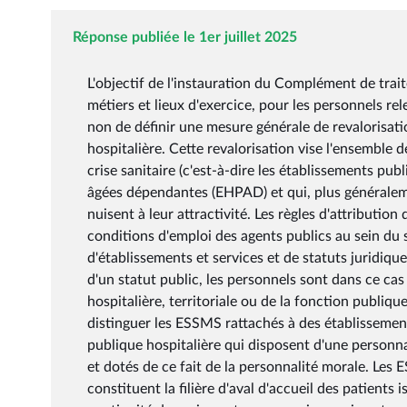
Réponse publiée le 1er juillet 2025
L'objectif de l'instauration du Complément de trait
métiers et lieux d'exercice, pour les personnels rel
non de définir une mesure générale de revalorisat
hospitalière. Cette revalorisation vise l'ensemble d
crise sanitaire (c'est-à-dire les établissements p
âgées dépendantes (EHPAD) et qui, plus généralemen
nuisent à leur attractivité. Les règles d'attribution
conditions d'emploi des agents publics au sein du s
d'établissements et services et de statuts juridique
d'un statut public, les personnels sont dans ce cas
hospitalière, territoriale ou de la fonction publiqu
distinguer les ESSMS rattachés à des établissemen
publique hospitalière qui disposent d'une personn
et dotés de ce fait de la personnalité morale. Le
constituent la filière d'aval d'accueil des patients i