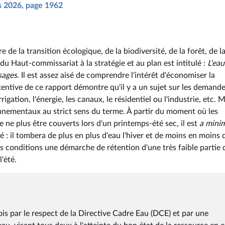
rs 2026, page 1962
de la transition écologique, de la biodiversité, de la forêt, de l
 du Haut-commissariat à la stratégie et au plan est intitulé :
L'eau
sages
. Il est assez aisé de comprendre l'intérêt d'économiser la
tentive de ce rapport démontre qu'il y a un sujet sur les demand
igation, l'énergie, les canaux, le résidentiel ou l'industrie, etc. Ma
onnementaux au strict sens du terme. À partir du moment où les
ne plus être couverts lors d'un printemps-été sec, il est
a mini
 : il tombera de plus en plus d'eau l'hiver et de moins en moins 
es conditions une démarche de rétention d'une très faible partie 
'été.
fois par le respect de la Directive Cadre Eau (DCE) et par une