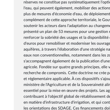
réserves ne constitue pas systématiquement l'optio
l'eau, qui peuvent également, mobiliser des action
plus de mesures d'économie d'eau, de déploiement 
complément de cette approche territoriale, le Gou
soutenir les acteurs dans l'adaptation au changeme
présenté un plan de 53 mesures pour une gestion r
renforcer la sobriété des usages et la disponibilit
d'euros pour remobiliser et moderniser les ouvrage
aquifères, à travers l'élaboration d'une stratégie 
eaux non conventionnelles, notamment dans les zon
s'accompagnent également de la publication d'une 
agricole. Fondée sur quatre grands principes, elle 
recherche de compromis. Cette doctrine ne crée pas
et réglementaire applicable. À ces dispositifs s'aj
ministère de l'Agriculture et de la Souveraineté ali
essentiel pour la mise en œuvre des projets. Les a
contribuant à l'objectif global de rétablissement d
en matière d'infrastructure d'irrigation, et qui co
les orientations des SDAGE. Ces financements doive