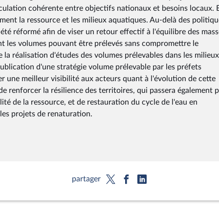
ticulation cohérente entre objectifs nationaux et besoins locaux. 
ment la ressource et les milieux aquatiques. Au-delà des politiq
 été réformé afin de viser un retour effectif à l'équilibre des mas
nt les volumes pouvant être prélevés sans compromettre le
la réalisation d'études des volumes prélevables dans les milieux
ublication d'une stratégie volume prélevable par les préfets
une meilleur visibilité aux acteurs quant à l'évolution de cette
de renforcer la résilience des territoires, qui passera également 
ité de la ressource, et de restauration du cycle de l'eau en
les projets de renaturation.
partager