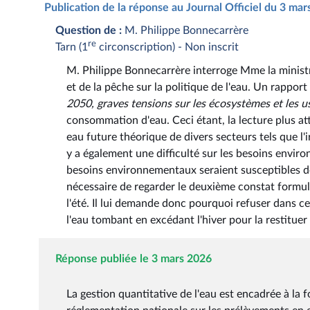
Publication de la réponse au Journal Officiel du 3 ma
Question de :
M. Philippe Bonnecarrère
re
Tarn (1
circonscription) - Non inscrit
M. Philippe Bonnecarrère interroge Mme la ministre 
et de la pêche sur la politique de l'eau. Un rapport
2050, graves tensions sur les écosystèmes et les u
consommation d'eau. Ceci étant, la lecture plus at
eau future théorique de divers secteurs tels que l'irr
y a également une difficulté sur les besoins envir
besoins environnementaux seraient susceptibles de 
nécessaire de regarder le deuxième constat formulé
l'été. Il lui demande donc pourquoi refuser dans c
l'eau tombant en excédant l'hiver pour la restituer l
Réponse publiée le 3 mars 2026
La gestion quantitative de l'eau est encadrée à la 