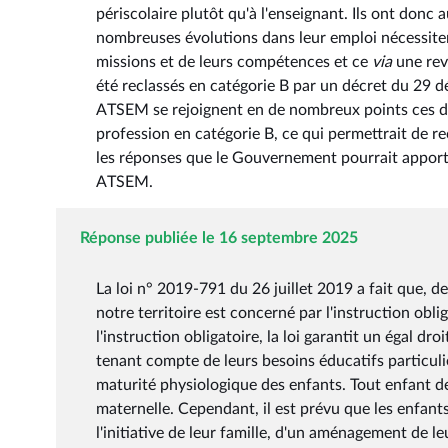
périscolaire plutôt qu'à l'enseignant. Ils ont donc
nombreuses évolutions dans leur emploi nécessite
missions et de leurs compétences et ce
via
une reva
été reclassés en catégorie B par un décret du 29 d
ATSEM se rejoignent en de nombreux points ces d
profession en catégorie B, ce qui permettrait de re
les réponses que le Gouvernement pourrait apporter
ATSEM.
Réponse publiée le 16 septembre 2025
La loi n° 2019-791 du 26 juillet 2019 a fait que, d
notre territoire est concerné par l'instruction obli
l'instruction obligatoire, la loi garantit un égal dro
tenant compte de leurs besoins éducatifs particulie
maturité physiologique des enfants. Tout enfant de
maternelle. Cependant, il est prévu que les enfants
l'initiative de leur famille, d'un aménagement de le