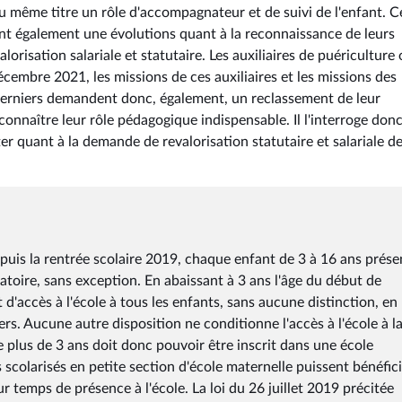
 au même titre un rôle d'accompagnateur et de suivi de l'enfant. C
nt également une évolutions quant à la reconnaissance de leurs
lorisation salariale et statutaire. Les auxiliaires de puériculture
écembre 2021, les missions de ces auxiliaires et les missions des
erniers demandent donc, également, un reclassement de leur
connaître leur rôle pédagogique indispensable. Il l'interroge donc
 quant à la demande de revalorisation statutaire et salariale d
epuis la rentrée scolaire 2019, chaque enfant de 3 à 16 ans prése
gatoire, sans exception. En abaissant à 3 ans l'âge du début de
it d'accès à l'école à tous les enfants, sans aucune distinction, en
rs. Aucune autre disposition ne conditionne l'accès à l'école à l
 plus de 3 ans doit donc pouvoir être inscrit dans une école
 scolarisés en petite section d'école maternelle puissent bénéfici
ur temps de présence à l'école. La loi du 26 juillet 2019 précitée