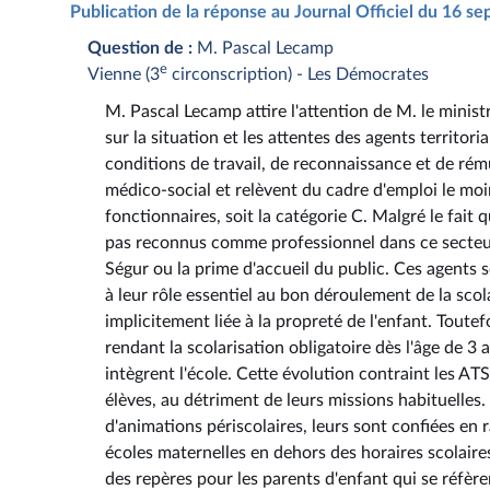
Publication de la réponse au Journal Officiel du 16 
Question de :
M. Pascal Lecamp
e
Vienne (3
circonscription) - Les Démocrates
M. Pascal Lecamp attire l'attention de M. le ministr
sur la situation et les attentes des agents territor
conditions de travail, de reconnaissance et de rém
médico-social et relèvent du cadre d'emploi le moin
fonctionnaires, soit la catégorie C. Malgré le fait q
pas reconnus comme professionnel dans ce secteur
Ségur ou la prime d'accueil du public. Ces agents
à leur rôle essentiel au bon déroulement de la scol
implicitement liée à la propreté de l'enfant. Toute
rendant la scolarisation obligatoire dès l'âge de 
intègrent l'école. Cette évolution contraint les
élèves, au détriment de leurs missions habituelles
d'animations périscolaires, leurs sont confiées en
écoles maternelles en dehors des horaires scolair
des repères pour les parents d'enfant qui se réfèren