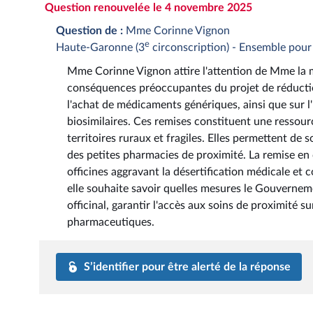
Question renouvelée le 4 novembre 2025
Question de :
Mme Corinne Vignon
e
Haute-Garonne (3
circonscription) - Ensemble pour
Mme Corinne Vignon attire l'attention de Mme la mini
conséquences préoccupantes du projet de réductio
l'achat de médicaments génériques, ainsi que sur l
biosimilaires. Ces remises constituent une ressourc
territoires ruraux et fragiles. Elles permettent d
des petites pharmacies de proximité. La remise en
officines aggravant la désertification médicale et 
elle souhaite savoir quelles mesures le Gouvernem
officinal, garantir l'accès aux soins de proximité s
pharmaceutiques.
S’identifier pour être alerté de la réponse