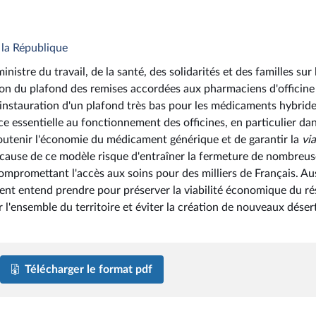
 la République
stre du travail, de la santé, des solidarités et des familles sur 
n du plafond des remises accordées aux pharmaciens d'officine
'instauration d'un plafond très bas pour les médicaments hybride
e essentielle au fonctionnement des officines, en particulier dan
e soutenir l'économie du médicament générique et de garantir la
via
 cause de ce modèle risque d'entraîner la fermeture de nombreus
compromettant l'accès aux soins pour des milliers de Français. Aus
ent entend prendre pour préserver la viabilité économique du r
ur l'ensemble du territoire et éviter la création de nouveaux déser
Télécharger le format pdf