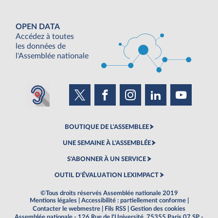
OPEN DATA
Accédez à toutes
les données de
l'Assemblée nationale
BOUTIQUE DE L'ASSEMBLEE
UNE SEMAINE À L'ASSEMBLÉE
S'ABONNER À UN SERVICE
OUTIL D'ÉVALUATION LEXIMPACT
©Tous droits réservés Assemblée nationale 2019
Mentions légales
|
Accessibilité : partiellement conforme
|
Contacter le webmestre
|
Fils RSS
|
Gestion des cookies
Assemblée nationale - 126 Rue de l'Université, 75355 Paris 07 SP -