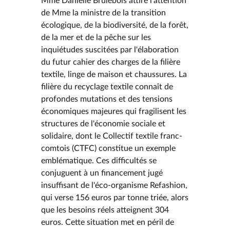
Mme Danielle Brulebois attire l'attention
de Mme la ministre de la transition
écologique, de la biodiversité, de la forêt,
de la mer et de la pêche sur les
inquiétudes suscitées par l'élaboration
du futur cahier des charges de la filière
textile, linge de maison et chaussures. La
filière du recyclage textile connaît de
profondes mutations et des tensions
économiques majeures qui fragilisent les
structures de l'économie sociale et
solidaire, dont le Collectif textile franc-
comtois (CTFC) constitue un exemple
emblématique. Ces difficultés se
conjuguent à un financement jugé
insuffisant de l'éco-organisme Refashion,
qui verse 156 euros par tonne triée, alors
que les besoins réels atteignent 304
euros. Cette situation met en péril de