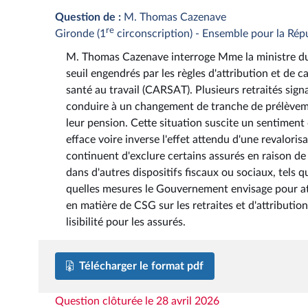
Question de :
M. Thomas Cazenave
re
Gironde (1
circonscription) - Ensemble pour la Rép
M. Thomas Cazenave interroge Mme la ministre du tra
seuil engendrés par les règles d'attribution et de c
santé au travail (CARSAT). Plusieurs retraités sig
conduire à un changement de tranche de prélèvemen
leur pension. Cette situation suscite un sentiment 
efface voire inverse l'effet attendu d'une revalorisa
continuent d'exclure certains assurés en raison de 
dans d'autres dispositifs fiscaux ou sociaux, tels 
quelles mesures le Gouvernement envisage pour atté
en matière de CSG sur les retraites et d'attributio
lisibilité pour les assurés.
Télécharger le format pdf
Question clôturée le 28 avril 2026