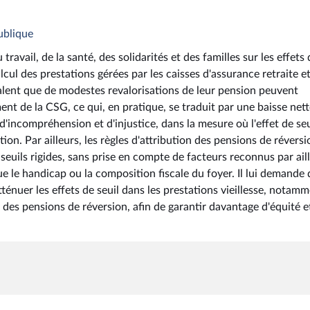
ublique
vail, de la santé, des solidarités et des familles sur les effets 
alcul des prestations gérées par les caisses d'assurance retraite et
nalent que de modestes revalorisations de leur pension peuvent
t de la CSG, ce qui, en pratique, se traduit par une baisse nett
d'incompréhension et d'injustice, dans la mesure où l'effet de seu
tion. Par ailleurs, les règles d'attribution des pensions de réversi
seuils rigides, sans prise en compte de facteurs reconnus par ail
que le handicap ou la composition fiscale du foyer. Il lui demande
nuer les effets de seuil dans les prestations vieillesse, notam
n des pensions de réversion, afin de garantir davantage d'équité e