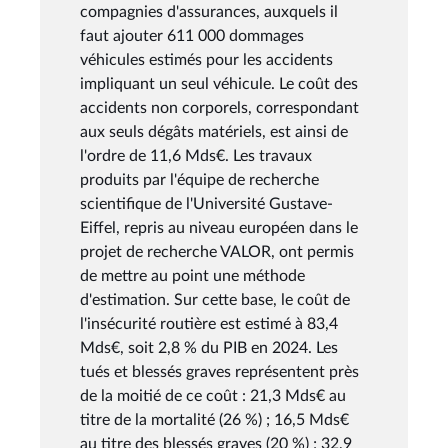
compagnies d'assurances, auxquels il
faut ajouter 611 000 dommages
véhicules estimés pour les accidents
impliquant un seul véhicule. Le coût des
accidents non corporels, correspondant
aux seuls dégâts matériels, est ainsi de
l'ordre de 11,6 Mds€. Les travaux
produits par l'équipe de recherche
scientifique de l'Université Gustave-
Eiffel, repris au niveau européen dans le
projet de recherche VALOR, ont permis
de mettre au point une méthode
d'estimation. Sur cette base, le coût de
l'insécurité routière est estimé à 83,4
Mds€, soit 2,8 % du PIB en 2024. Les
tués et blessés graves représentent près
de la moitié de ce coût : 21,3 Mds€ au
titre de la mortalité (26 %) ; 16,5 Mds€
au titre des blessés graves (20 %) ; 32,9