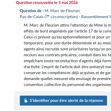
Question renouvelée le 5 mai 2026
Question de :
M. Marc de Fleurian
e
Pas-de-Calais (7
circonscription) - Rassemblement 
M. Marc de Fleurian attire l'attention de Mme la mini
effets de bord engendrés par l'article 17 de la con
Celui-ci prévoit qu'exceptionnellement et pour un 
temporaire, pour une durée déterminée et au maxim
agents ainsi recrutés sont prioritaires lorsqu'un pos
recours aux contrats précaires, conduit dans les f
empêchant toute reconduction d'agents déjà formés
d'activité. L'esprit de l'article doit être préservé
conserver les compétences déjà acquises et de garant
demande quelles mesures elle envisage de prendre af
convention collective du personnel des organismes
S’identifier pour être alerté de la réponse