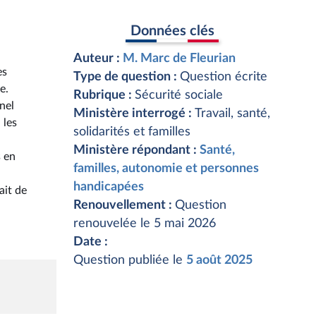
Données clés
Auteur :
M. Marc de Fleurian
es
Type de question :
Question écrite
e.
Rubrique :
Sécurité sociale
nel
Ministère interrogé :
Travail, santé,
 les
solidarités et familles
Ministère répondant :
Santé,
s en
familles, autonomie et personnes
handicapées
ait de
Renouvellement :
Question
renouvelée le 5 mai 2026
Date :
Question publiée le
5 août 2025