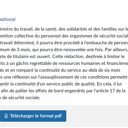
National
stre du travail, de la santé, des solidarités et des familles sur l
vention collective du personnel des organismes de sécurité social
travail déterminé, il pourra être procédé à l'embauche de person
um de 3 mois, qui pourra être renouvelée une fois. Par ailleurs,
te de titulaire est ouvert. Cette rédaction, destinée à limiter le
aits à un gâchis regrettable de ressources humaines et financière
 et en rompant la continuité du service au-delà de six mois
 mais une réflexion sur l'assouplissement de ces conditions permettr
ir la continuité d'un service public de qualité. En cela, il lui
in de pallier les effets de bord engendrés par l'article 17 de la
 de sécurité sociale.
Télécharger le format pdf