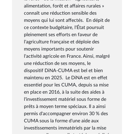
alimentation, forêt et affaires rurales »
connaît une réduction sensible des
moyens qui lui sont affectés. En dépit de
ce contexte budgétaire, l'État poursuit
pleinement ses efforts en faveur de
l'agriculture française et déploie des
moyens importants pour soutenir
l'activité agricole en France. Ainsi, malgré
une réduction de ses moyens, le
dispositif DiNA-CUMA est bel et bien
maintenu en 2025. Le DiNA est en effet
essentiel pour les CUMA, depuis sa mise
en place en 2016, à la suite des aides à
l'investissement matériel sous forme de
prêts à moyen terme spéciaux. Il a ainsi
permis d'accompagner environ 30 % des
CUMA sous la forme d'une aide aux
investissements immatériels par la mise