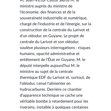
M. Jean-Victor Castor alerte M. le
ministre auprès du ministre de
l'économie, des finances et de la
souveraineté industrielle et numérique,
chargé de l'industrie et de l'énergie, sur la
construction de la centrale du Larivot et
d'un oléoduc en Guyane. Le projet de
centrale du Larivot et son oléoduc
soulève plusieurs interrogations : risques
humains, opacité administrative et
entêtement de l'État en Guyane. M. le
député interpelle aujourd'hui M. le
ministre au sujet de la centrale
thermique EDF du Larivot et, surtout, de
l'oléoduc censé l'alimenter en
hydrocarbures. Derrière ce chantier
d'apparence technique se cache une
véritable bombe à retardement pour les
riverains, installée à quelques centaines