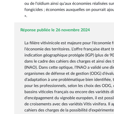
ou de l'oïdium ainsi qu'aux économies réalisées sur 
fongicides ; économies auxquelles on pourrait aj
».
Réponse publiée le 26 novembre 2024
La filière vitivinicole est majeure pour l'économie 
l'économie des territoires. L'offre française étant
indication géographique protégée (IGP) (plus de 9
dans le cadre des cahiers des charges et ainsi des t
(INAO). Dans cette optique, l'INAO a validé une dire
organismes de défense et de gestion (ODG) d'évalu
d'adaptation à une problématique bien identifiée, to
pour les professionnels, selon les choix des ODG,
bassins viticoles français ou encore des variétés di
d'encépagement du vignoble européen, il est possib
de croisements avec des variétés Vitis vinifera. I
cahiers des charges de la possibilité d'expérimenter