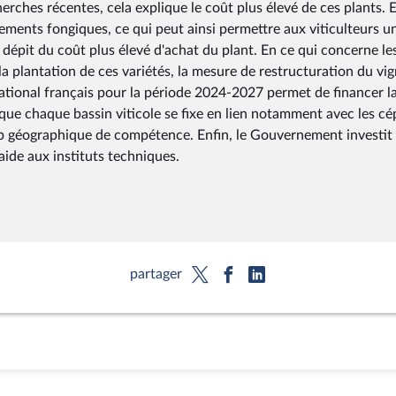
erches récentes, cela explique le coût plus élevé de ces plants. E
tements fongiques, ce qui peut ainsi permettre aux viticulteurs u
n dépit du coût plus élevé d'achat du plant. En ce qui concerne le
la plantation de ces variétés, la mesure de restructuration du vi
ational français pour la période 2024-2027 permet de financer l
s que chaque bassin viticole se fixe en lien notamment avec les c
mp géographique de compétence. Enfin, le Gouvernement investit
aide aux instituts techniques.
partager