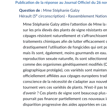
Publication de la réponse au Journal Officiel du 26 
Question de :
Mme Stéphanie Galzy
e
Hérault (5
circonscription) - Rassemblement Nation
Mme Stéphanie Galzy attire l'attention de Mme la mi
sur les prix élevés des plants de vigne résistants
cépages résistent naturellement et s'affranchissen
traitements chimiques afin de lutter efficacemen
drastiquement l'utilisation de fongicides qui ont 
mais ils sont, également, moins gourmands en eau. 
reproduction sexuée naturelle, ils sont sélectionn
comme des organismes génétiquement modifiés (OGM
géographique protégée), ces variétés sont maintena
officiellement affiliées aux cépages européens tra
conscience de la nécessité de s'adapter aux nouvel
tournent vers ces variétés de plants. N'est-il pas 
d'avenir ? Ces plants de vigne sont beaucoup plus o
pourrait pas financer partiellement ces nouveaux i
disparition progressive des aides apportées en cas