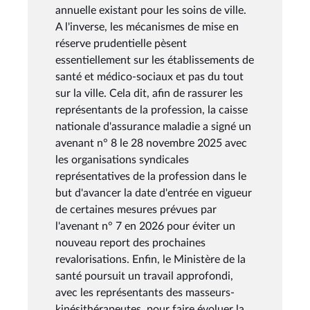
annuelle existant pour les soins de ville.
A l'inverse, les mécanismes de mise en
réserve prudentielle pèsent
essentiellement sur les établissements de
santé et médico-sociaux et pas du tout
sur la ville. Cela dit, afin de rassurer les
représentants de la profession, la caisse
nationale d'assurance maladie a signé un
avenant n° 8 le 28 novembre 2025 avec
les organisations syndicales
représentatives de la profession dans le
but d'avancer la date d'entrée en vigueur
de certaines mesures prévues par
l'avenant n° 7 en 2026 pour éviter un
nouveau report des prochaines
revalorisations. Enfin, le Ministère de la
santé poursuit un travail approfondi,
avec les représentants des masseurs-
kinésithérapeutes, pour faire évoluer la