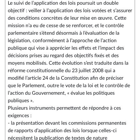
synthèse
Le suivi de l’application des lois poursuit un double
:
objectif : veiller à l’application des lois votées et s’assurer
Fiche
des conditions concrètes de leur mise en œuvre. Cette
58 -
mission n’a eu de cesse de se renforcer, et le contrôle
Application
parlementaire s’étend désormais à l’évaluation de la
et
législation, conformément à l’approche de l’action
évaluation
publique qui vise à apprécier les effets et l’impact des
pol
décisions prises au regard des objectifs fixés et des
publiques.pdf
moyens mobilisés. Cette évolution s’est traduite dans la
réforme constitutionnelle du 23 juillet 2008 qui a
modifié l’article 24 de la Constitution afin de préciser
que le Parlement, outre le vote de la loi et le contrôle de
l’action du Gouvernement, « évalue les politiques
publiques ».
Plusieurs instruments permettent de répondre à ces
exigences :
- la présentation devant les commissions permanentes
de rapports d’application des lois lorsque celles-ci
nécessitent la publication de textes de nature