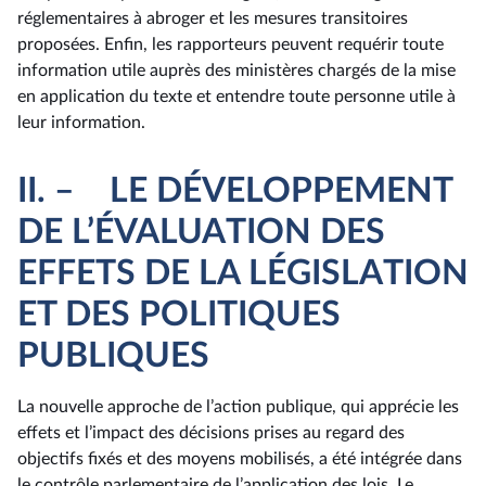
réglementaires à abroger et les mesures transitoires
proposées. Enfin, les rapporteurs peuvent requérir toute
information utile auprès des ministères chargés de la mise
en application du texte et entendre toute personne utile à
leur information.
II. – LE DÉVELOPPEMENT
DE L’ÉVALUATION DES
EFFETS DE LA LÉGISLATION
ET DES POLITIQUES
PUBLIQUES
La nouvelle approche de l’action publique, qui apprécie les
effets et l’impact des décisions prises au regard des
objectifs fixés et des moyens mobilisés, a été intégrée dans
le contrôle parlementaire de l’application des lois. Le