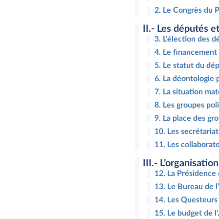
2. Le Congrès du 
II.- Les députés 
3. L’élection des 
4. Le financement 
5. Le statut du dé
6. La déontologie 
7. La situation ma
8. Les groupes pol
9. La place des gr
10. Les secrétaria
11. Les collaborat
III.- L’organisati
12. La Présidence 
13. Le Bureau de 
14. Les Questeurs
15. Le budget de l