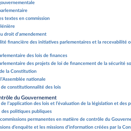
e gouvernementale
 parlementaire
es textes en commission
plénière
 du droit d’amendement
lité financière des initiatives parlementaires et la recevabilité
rlementaire des lois de finances
rlementaire des projets de loi de financement de la sécurité so
 de la Constitution
 l’Assemblée nationale
 de constitutionnalité des lois
ontrôle du Gouvernement
de l’application des lois et l’évaluation de la législation et des 
n des politiques publiques
s commissions permanentes en matière de contrôle du Gouver
sions d’enquête et les missions d’information créées par la Co