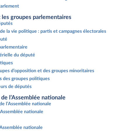
Parlement
et les groupes parlementaires
députés
de la vie politique : partis et campagnes électorales
puté
parlementaire
térielle du député
itiques
oupes d’opposition et des groupes minoritaires
ts des groupes politiques
eurs de députés
on de l’Assemblée nationale
de l’Assemblée nationale
l’Assemblée nationale
’Assemblée nationale