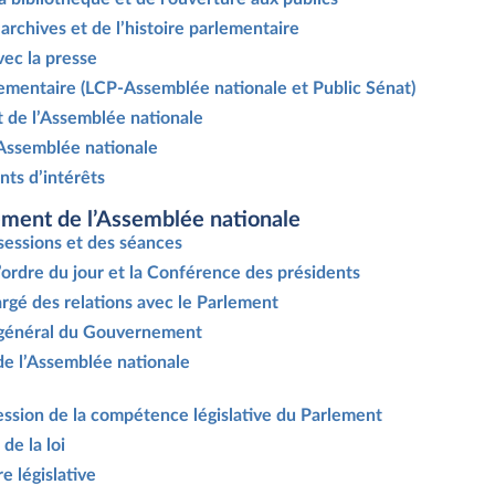
 archives et de l’histoire parlementaire
vec la presse
lementaire (LCP-Assemblée nationale et Public Sénat)
et de l’Assemblée nationale
l’Assemblée nationale
nts d’intérêts
ement de l’Assemblée nationale
sessions et des séances
l’ordre du jour et la Conférence des présidents
argé des relations avec le Parlement
t général du Gouvernement
de l’Assemblée nationale
ression de la compétence législative du Parlement
de la loi
e législative