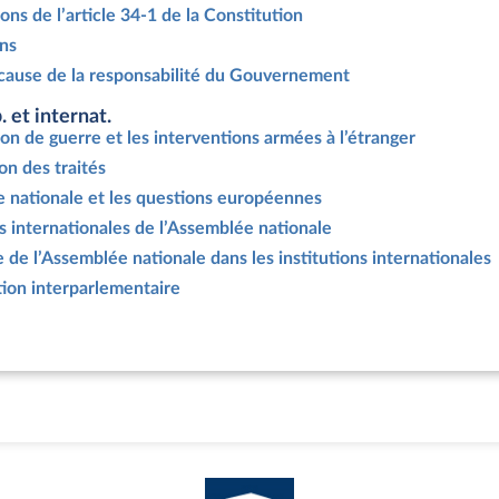
ions de l’article 34-1 de la Constitution
ons
 cause de la responsabilité du Gouvernement
 et internat.
ion de guerre et les interventions armées à l’étranger
ion des traités
e nationale et les questions européennes
és internationales de l’Assemblée nationale
 de l’Assemblée nationale dans les institutions internationales
tion interparlementaire