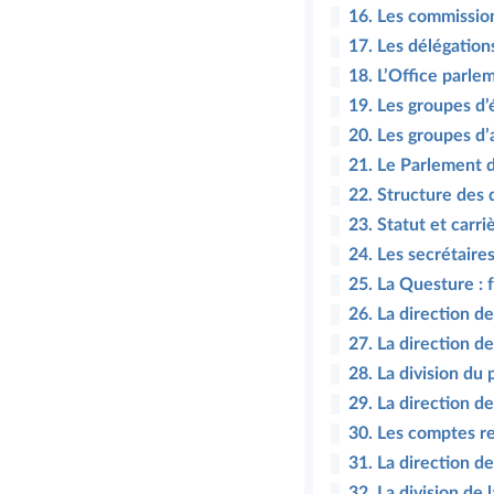
16. Les commissi
17. Les délégation
18. L’Office parle
19. Les groupes d’
20. Les groupes d’
21. Le Parlement 
22. Structure des 
23. Statut et carr
24. Les secrétaire
25. La Questure : 
26. La direction d
27. La direction 
28. La division du
29. La direction d
30. Les comptes r
31. La direction d
32. La division de 