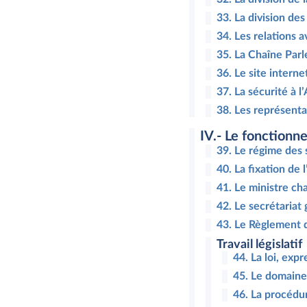
33. La division des
34. Les relations a
35. La Chaîne Par
36. Le site intern
37. La sécurité à 
38. Les représenta
IV.- Le fonctionn
39. Le régime des 
40. La fixation de 
41. Le ministre ch
42. Le secrétaria
43. Le Règlement 
Travail législatif
44. La loi, exp
45. Le domaine 
46. La procédur