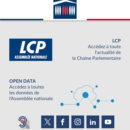
LCP
Accédez à toute
l'actualité de
la Chaine Parlementaire
OPEN DATA
Accédez à toutes
les données de
l'Assemblée nationale