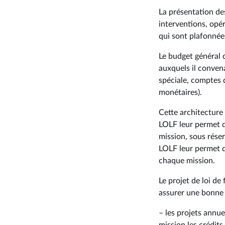
La présentation des
interventions, opér
qui sont plafonné
Le budget général 
auxquels il conven
spéciale, comptes
monétaires).
Cette architecture
LOLF leur permet d
mission, sous réser
LOLF leur permet d’
chaque mission.
Le projet de loi d
assurer une bonne 
– les projets annu