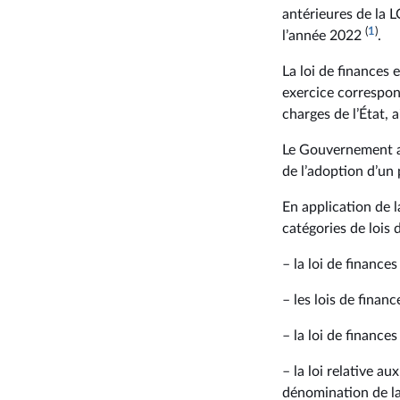
antérieures de la L
(
1
)
l’année 2022
.
La loi de finances e
exercice correspond
charges de l’État, a
Le Gouvernement a 
de l’adoption d’un p
En application de 
catégories de lois 
– la loi de finances
– les lois de finance
– la loi de finance
– la loi relative a
dénomination de la