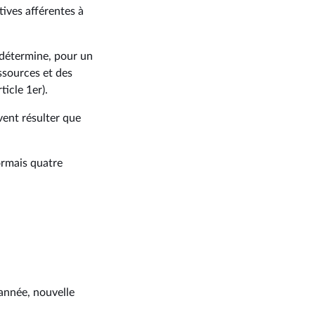
tives afférentes à
le détermine, pour un
essources et des
ticle 1er).
vent résulter que
ormais quatre
’année, nouvelle