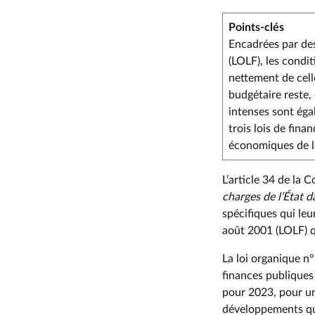
Points-clés
Encadrées par des
(LOLF), les condi
nettement de cell
budgétaire reste,
intenses sont éga
trois lois de fina
économiques de l
L’article 34 de la 
charges de l’État d
spécifiques qui leu
août 2001 (LOLF) qu
La loi organique n
finances publiques
pour 2023, pour un
développements qui