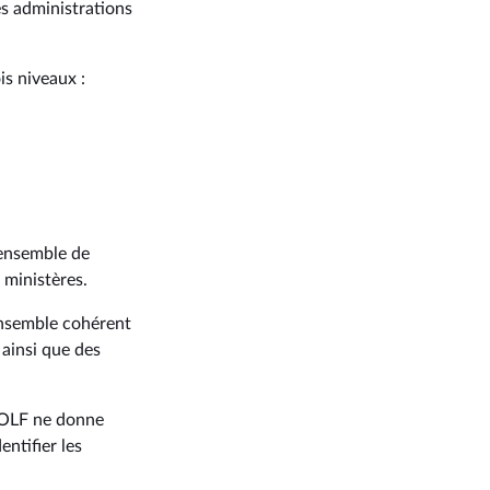
s administrations
is niveaux :
 ensemble de
 ministères.
ensemble cohérent
 ainsi que des
 LOLF ne donne
entifier les