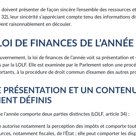
es doivent présenter de façon sincère l’ensemble des ressources e
le 32), leur sincérité s’appréciant compte tenu des informations d
vent raisonnablement en découler.
 LOI DE FINANCES DE L’ANNÉE
uvernement, la loi de finances de l’année voit sa présentation e
s par la LOLF. Elle est examinée par le Parlement selon une proc
ortants, à la procédure de droit commun d’examen des autres proj
E PRÉSENTATION ET UN CONTEN
ENT DÉFINIS
de l’année comporte deux parties distinctes (LOLF, article 34) :
ie autorise notamment la perception des impôts et comporte tout
urces, notamment fiscales, de l’État ; elle peut comporter les disp