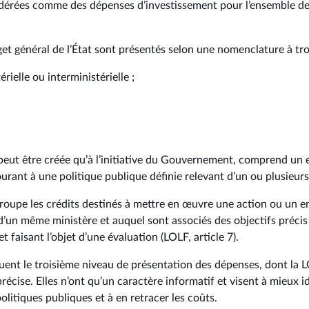
dérées comme des dépenses d’investissement pour l’ensemble de
et général de l’État sont présentés selon une nomenclature à tro
érielle ou interministérielle ;
 peut être créée qu’à l’initiative du Gouvernement, comprend un
ant à une politique publique définie relevant d’un ou plusieurs
oupe les crédits destinés à mettre en œuvre une action ou un 
d’un même ministère et auquel sont associés des objectifs précis
t faisant l’objet d’une évaluation (LOLF, article 7).
tuent le troisième niveau de présentation des dépenses, dont la
récise. Elles n’ont qu’un caractère informatif et visent à mieux id
litiques publiques et à en retracer les coûts.