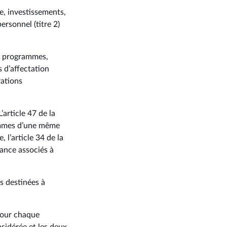
e, investissements,
ersonnel (titre 2)
38 programmes,
 d’affectation
ations
article 47 de la
rammes d’une même
 l’article 34 de la
mance associés à
s destinées à
 pour chaque