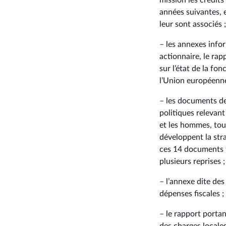
mission les crédit
années suivantes, 
leur sont associés ;
– les annexes infor
actionnaire, le rap
sur l’état de la fo
l’Union européenne
– les documents de
politiques relevant
et les hommes, tou
développent la stra
ces 14 documents fi
plusieurs reprises ;
– l’annexe dite des
dépenses fiscales ;
– le rapport portan