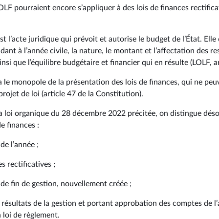
OLF pourraient encore s’appliquer à des lois de finances rectifica
st l’acte juridique qui prévoit et autorise le budget de l’État. El
ant à l’année civile, la nature, le montant et l’affectation des r
insi que l’équilibre budgétaire et financier qui en résulte (LOLF, ar
le monopole de la présentation des lois de finances, qui ne peu
rojet de loi (article 47 de la Constitution).
la loi organique du 28 décembre 2022 précitée, on distingue dés
de finances :
 de l’année ;
s rectificatives ;
s de fin de gestion, nouvellement créée ;
ux résultats de la gestion et portant approbation des comptes de l
 loi de règlement.