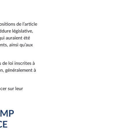
sitions de l’article
dure législative,
ui auraient été
ts, ainsi qu’aux
de loi inscrites à
on, généralement à
cer sur leur
AMP
CE