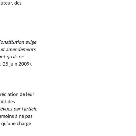
uteur, des
 Constitution exige
ns et amendements
nt qu’ils ne
 25 juin 2009).
réciation de leur
épôt des
évues par l’article
anmoins à ne pas
e qu’une charge