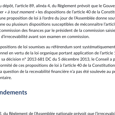
 dépôt, l’article 89, alinéa 4, du Règlement prévoit que le Gou
er
« à tout moment »
les dispositions de l’article 40 de la Constit
’une proposition de loi à l’ordre du jour de l’Assemblée donne sou
ne ou plusieurs dispositions susceptibles de méconnaître l’articl
 commission des finances par le président de la commission saisi
f d’irrecevabilité avant son examen en commission.
propositions de loi soumises au référendum sont systématiquemen
nnel en vertu de la loi organique portant application de l’article 
 sa décision n° 2013 681 DC du 5 décembre 2013, le Conseil a p
ormité de ces propositions de loi à l’article 40 de la Constitutio
a question de la recevabilité financière n’a pas été soulevée au pr
ntaire.
endements
a 2, du Règlement de l’Assemblée nationale prévoit que l’irrecevabi