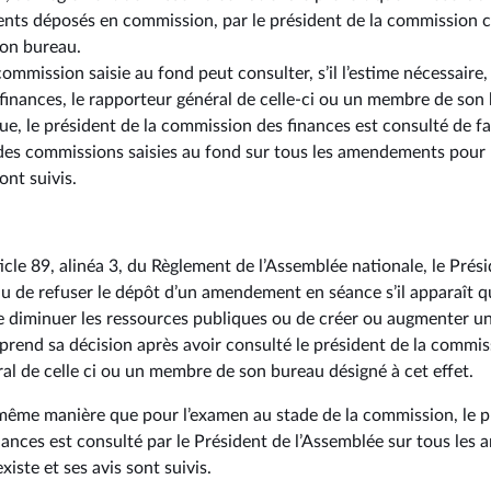
ts déposés en commission, par le président de la commission c
son bureau.
commission saisie au fond peut consulter, s’il l’estime nécessair
finances, le rapporteur général de celle-ci ou un membre de son
que, le président de la commission des finances est consulté de fa
 des commissions saisies au fond sur tous les amendements pour
sont suivis.
icle 89, alinéa 3, du Règlement de l’Assemblée nationale, le Prés
nu de refuser le dépôt d’un amendement en séance s’il apparaît 
de diminuer les ressources publiques ou de créer ou augmenter u
 prend sa décision après avoir consulté le président de la commis
ral de celle ci ou un membre de son bureau désigné à cet effet.
 même manière que pour l’examen au stade de la commission, le p
ances est consulté par le Président de l’Assemblée sur tous le
xiste et ses avis sont suivis.