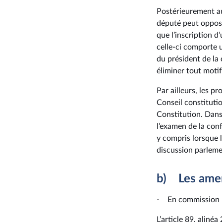
Postérieurement au
député peut oppos
que l’inscription d
celle-ci comporte u
du président de la
éliminer tout moti
Par ailleurs, les 
Conseil constitutio
Constitution. Dans
l’examen de la conf
y compris lorsque l
discussion parleme
b) Les am
- En commission
L’article 89, aliné