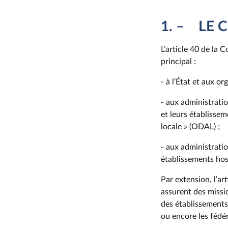
1. – LE 
L’article 40 de la C
principal :
- à l’État et aux o
- aux administratio
et leurs établissem
locale » (ODAL) ;
- aux administrati
établissements hos
Par extension, l’ar
assurent des missio
des établissements
ou encore les fédé