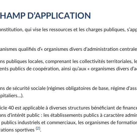
CHAMP D’APPLICATION
onstitution, qui vise les ressources et les charges publiques, s’app
rganismes qualifiés d’« organismes divers d’administration central
ns publiques locales, comprenant les collectivités territoriales,
ents publics de coopération, ainsi qu’aux « organismes divers d’
ons de sécurité sociale (régimes obligatoires de base, régime d’a
pitaliers…).
ticle 40 est applicable à diverses structures bénéficiant de finan
ns d’intérêt public : les établissements publics à caractère admini
 publics industriels et commerciaux, les organismes de formatio
(
2
)
rations sportives
.