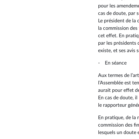
pour les amendemen
cas de doute, par 
Le président de la 
la commission des 
cet effet. En prati
par les présidents
existe, et ses avis 
- En séance
Aux termes de l’art
l’Assemblée est te
aurait pour effet 
En cas de doute, il
le rapporteur géné
En pratique, de la
commission des fin
lesquels un doute e