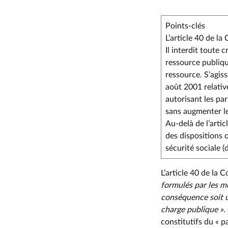
Points-clés
L’article 40 de la
Il interdit toute
ressource publiqu
ressource. S’agiss
août 2001 relative
autorisant les p
sans augmenter le
Au-delà de l’artic
des dispositions o
sécurité sociale (
L’article 40 de la
formulés par les m
conséquence soit u
charge publique »
.
constitutifs du « p