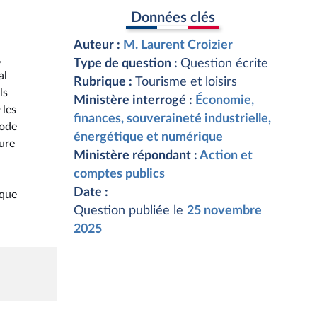
Données clés
Auteur :
M. Laurent Croizier
,
Type de question :
Question écrite
al
Rubrique :
Tourisme et loisirs
ls
Ministère interrogé :
Économie,
les
finances, souveraineté industrielle,
mode
énergétique et numérique
ture
Ministère répondant :
Action et
comptes publics
Date :
ique
Question publiée le
25 novembre
2025