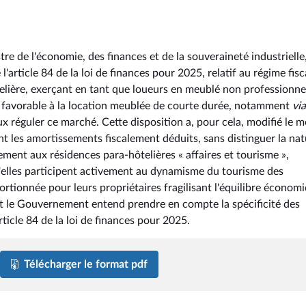
stre de l'économie, des finances et de la souveraineté industrielle
article 84 de la loi de finances pour 2025, relatif au régime fisc
telière, exerçant en tant que loueurs en meublé non professionne
cal favorable à la location meublée de courte durée, notamment
via
ux réguler ce marché. Cette disposition a, pour cela, modifié le 
nt les amortissements fiscalement déduits, sans distinguer la na
ment aux résidences para-hôtelières « affaires et tourisme »,
qu'elles participent activement au dynamisme du tourisme des
portionnée pour leurs propriétaires fragilisant l'équilibre économ
ent le Gouvernement entend prendre en compte la spécificité des
rticle 84 de la loi de finances pour 2025.
Télécharger le format pdf