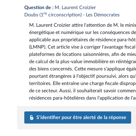
Question de :
M. Laurent Croizier
re
Doubs (1
circonscription) - Les Démocrates
M. Laurent Croizier attire l'attention de M. le mini
énergétique et numérique sur les conséquences de l'
applicable aux propriétaires de résidence para-hô
(LMNP). Cet article vise à corriger l'avantage fis
plateformes de locations saisonnières, afin de mie
de calcul de la plus-value immobilière en réintégra
des biens concernés. Cette mesure s'applique égale
pourtant étrangères à l'objectif poursuivi, alors 
territoires. Elle entraîne une charge fiscale dispro
de ce secteur. Aussi, il souhaiterait savoir comm
résidences para-hôtelières dans l'application de l'a
S’identifier pour être alerté de la réponse