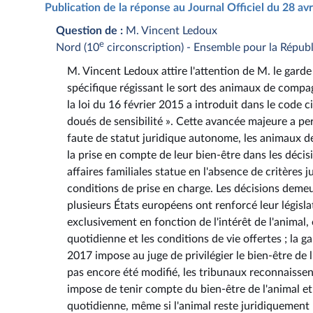
Publication de la réponse au Journal Officiel du 28 av
Question de :
M. Vincent Ledoux
e
Nord (10
circonscription) - Ensemble pour la Répub
M. Vincent Ledoux attire l'attention de M. le garde 
spécifique régissant le sort des animaux de compag
la loi du 16 février 2015 a introduit dans le code ci
doués de sensibilité ». Cette avancée majeure a per
faute de statut juridique autonome, les animaux d
la prise en compte de leur bien-être dans les décis
affaires familiales statue en l'absence de critères ju
conditions de prise en charge. Les décisions deme
plusieurs États européens ont renforcé leur législ
exclusivement en fonction de l'intérêt de l'animal, e
quotidienne et les conditions de vie offertes ; la 
2017 impose au juge de privilégier le bien-être de l'
pas encore été modifié, les tribunaux reconnaissen
impose de tenir compte du bien-être de l'animal et 
quotidienne, même si l'animal reste juridiquement